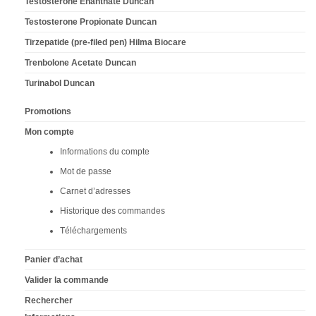
Testosterone Enanthate Duncan
Testosterone Propionate Duncan
Tirzepatide (pre-filed pen) Hilma Biocare
Trenbolone Acetate Duncan
Turinabol Duncan
Promotions
Mon compte
Informations du compte
Mot de passe
Carnet d’adresses
Historique des commandes
Téléchargements
Panier d’achat
Valider la commande
Rechercher