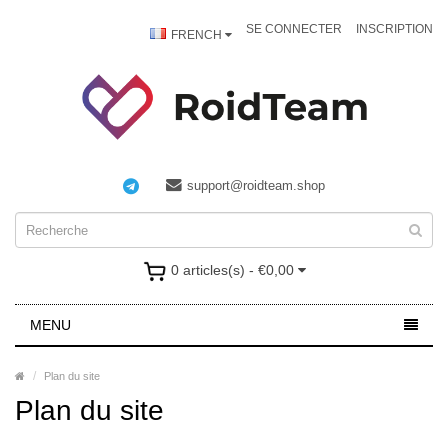
SE CONNECTER
INSCRIPTION
FRENCH
support@roidteam.shop
0 articles(s) - €0,00
MENU
Plan du site
Plan du site