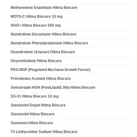
Methenolone Enanthate Hilma Biocare
MOTS-C Hilma Biocare 10 mg
NAD+ Hilma Biocare 500 mg
Nandrolone Decanoate Hilma Biocare
Nandrolone Phenylpropionate Hilma Biocare
Oxandrolone (Anavar) Hilma Biocare
Oxymetholone Hilma Biocare
PEG MGF (Pegylated Mechano Growth Factor)
Primobolan Acetate Hilma Biocare
Somatropin HGH (Pen/Liquid) 36iu Hilma Biocare
SS-31 Hilma Biocare 10 mg
Stanozolol Depot Hilma Biocare
Stanozolol Hilma Biocare
Sustanon Hilma Biocare
T3 Liothyronine Sodium Hilma Biocare