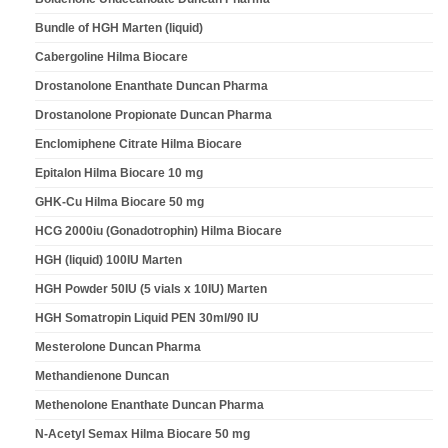
Bundle of HGH Marten (liquid)
Cabergoline Hilma Biocare
Drostanolone Enanthate Duncan Pharma
Drostanolone Propionate Duncan Pharma
Enclomiphene Citrate Hilma Biocare
Epitalon Hilma Biocare 10 mg
GHK-Cu Hilma Biocare 50 mg
HCG 2000iu (Gonadotrophin) Hilma Biocare
HGH (liquid) 100IU Marten
HGH Powder 50IU (5 vials x 10IU) Marten
HGH Somatropin Liquid PEN 30ml/90 IU
Mesterolone Duncan Pharma
Methandienone Duncan
Methenolone Enanthate Duncan Pharma
N-Acetyl Semax Hilma Biocare 50 mg