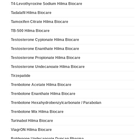
T4-Levothyroxine Sodium Hilma Biocare
Tadalafil Hilma Biocare
Tamoxifen Citrate Hilma Biocare
TB-500 Hilma Biocare
Testosterone Cypionate Hilma Biocare
Testosterone Enanthate Hilma Biocare
Testosterone Propionate Hilma Biocare
Testosterone Undecanoate Hilma Biocare
Tirzepatide
Trenbolone Acetate Hilma Biocare
Trenbolone Enanthate Hilma Biocare
Trenbolone Hexahydrobenzylcarbonate / Parabolan
Trenbolone Mix Hilma Biocare
Turinabol Hilma Biocare
ViagrON Hilma Biocare
Boldenone Undecanoate Duncan Pharma