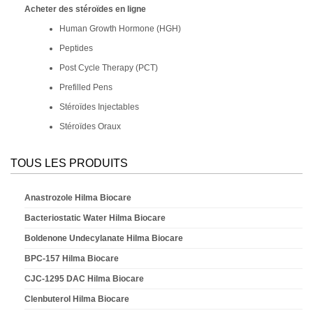
Acheter des stéroïdes en ligne
Human Growth Hormone (HGH)
Peptides
Post Cycle Therapy (PCT)
Prefilled Pens
Stéroïdes Injectables
Stéroïdes Oraux
TOUS LES PRODUITS
Anastrozole Hilma Biocare
Bacteriostatic Water Hilma Biocare
Boldenone Undecylanate Hilma Biocare
BPC-157 Hilma Biocare
CJC-1295 DAC Hilma Biocare
Clenbuterol Hilma Biocare