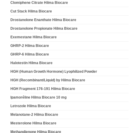
Clomiphene Citrate Hilma Biocare
Cut Stack Hilma Biocare
Drostanolone Enanthate Hilma Biocare
Drostanolone Propionate Hilma Biocare
Exemestane Hilma Biocare
GHRP-2 Hilma Biocare
GHRP-6 Hilma Biocare
Halotestin Hilma Biocare
HGH (Human Growth Hormone) Lyophilized Powder
HGH (Recombinant/Liquid) by Hilma Biocare
HGH Fragment 176-191 Hilma Biocare
Ipamoréline Hilma Biocare 10 mg
Letrozole Hilma Biocare
Melanotane-2 Hilma Biocare
Mesterolone Hilma Biocare
Methandienone Hilma Biocare