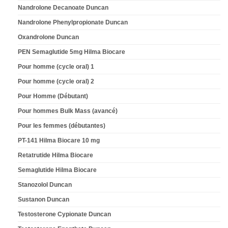
Nandrolone Decanoate Duncan
Nandrolone Phenylpropionate Duncan
Oxandrolone Duncan
PEN Semaglutide 5mg Hilma Biocare
Pour homme (cycle oral) 1
Pour homme (cycle oral) 2
Pour Homme (Débutant)
Pour hommes Bulk Mass (avancé)
Pour les femmes (débutantes)
PT-141 Hilma Biocare 10 mg
Retatrutide Hilma Biocare
Semaglutide Hilma Biocare
Stanozolol Duncan
Sustanon Duncan
Testosterone Cypionate Duncan