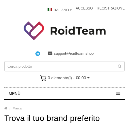
ACCESSO
REGISTRAZIONE
ITALIANO
support@roidteam.shop
0 elemento(i) - €0.00
MENÙ
Marca
Trova il tuo brand preferito