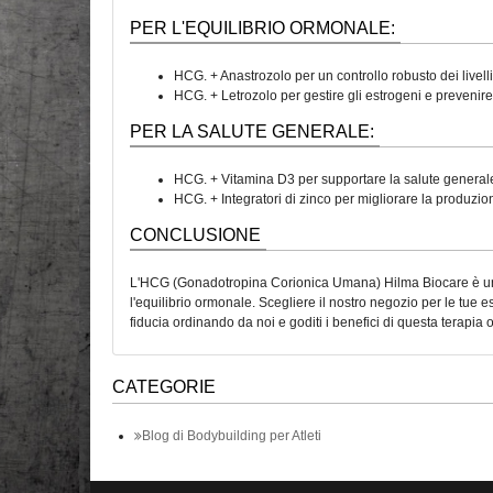
PER L'EQUILIBRIO ORMONALE:
HCG. + Anastrozolo per un controllo robusto dei livelli d
HCG. + Letrozolo per gestire gli estrogeni e prevenir
PER LA SALUTE GENERALE:
HCG. + Vitamina D3 per supportare la salute general
HCG. + Integratori di zinco per migliorare la produzio
CONCLUSIONE
L'HCG (Gonadotropina Corionica Umana) Hilma Biocare è un or
l'equilibrio ormonale. Scegliere il nostro negozio per le tue e
fiducia ordinando da noi e goditi i benefici di questa terapia
CATEGORIE
Blog di Bodybuilding per Atleti