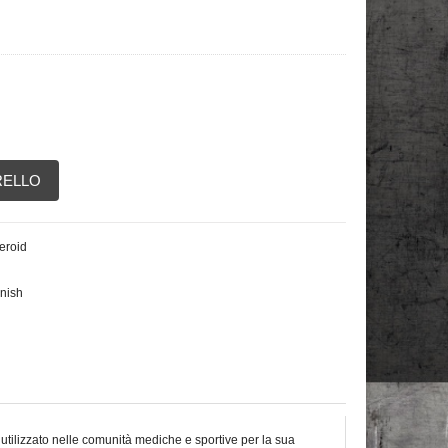
RELLO
eroid
nish
tilizzato nelle comunità mediche e sportive per la sua