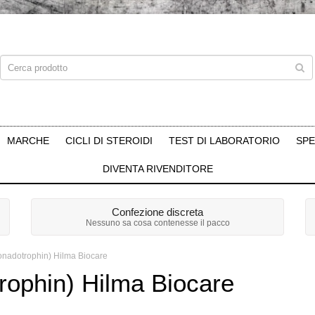
MARCHE
CICLI DI STEROIDI
TEST DI LABORATORIO
SPE
DIVENTA RIVENDITORE
Confezione discreta
Nessuno sa cosa contenesse il pacco
nadotrophin) Hilma Biocare
ophin) Hilma Biocare