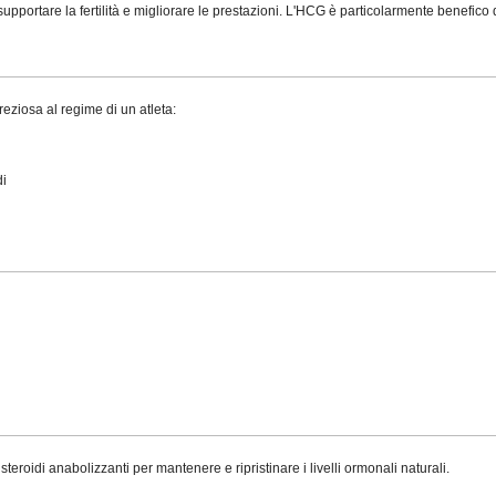
supportare la fertilità e migliorare le prestazioni. L'HCG è particolarmente benefico 
ziosa al regime di un atleta:
di
teroidi anabolizzanti per mantenere e ripristinare i livelli ormonali naturali.