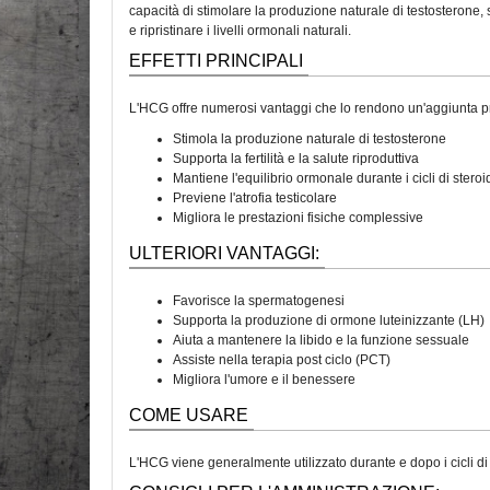
capacità di stimolare la produzione naturale di testosterone, 
e ripristinare i livelli ormonali naturali.
EFFETTI PRINCIPALI
L'HCG offre numerosi vantaggi che lo rendono un'aggiunta pre
Stimola la produzione naturale di testosterone
Supporta la fertilità e la salute riproduttiva
Mantiene l'equilibrio ormonale durante i cicli di steroi
Previene l'atrofia testicolare
Migliora le prestazioni fisiche complessive
ULTERIORI VANTAGGI:
Favorisce la spermatogenesi
Supporta la produzione di ormone luteinizzante (LH)
Aiuta a mantenere la libido e la funzione sessuale
Assiste nella terapia post ciclo (PCT)
Migliora l'umore e il benessere
COME USARE
L'HCG viene generalmente utilizzato durante e dopo i cicli di s