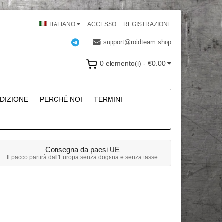
ITALIANO
ACCESSO
REGISTRAZIONE
support@roidteam.shop
0 elemento(i) - €0.00
DIZIONE
PERCHÉ NOI
TERMINI
Consegna da paesi UE
Il pacco partirà dall'Europa senza dogana e senza tasse