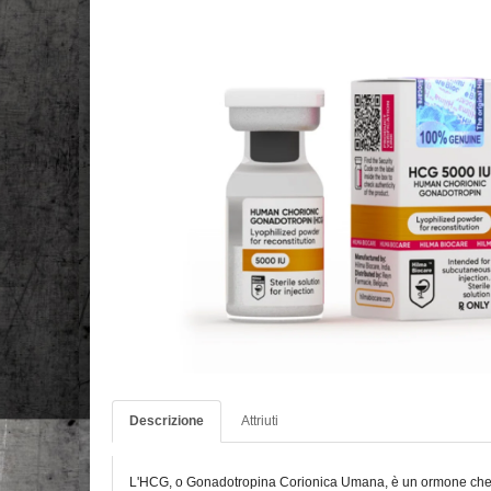
Descrizione
Attriuti
L'HCG, o Gonadotropina Corionica Umana, è un ormone che svo