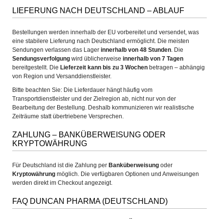
LIEFERUNG NACH DEUTSCHLAND – ABLAUF
Bestellungen werden innerhalb der EU vorbereitet und versendet, was
eine stabilere Lieferung nach Deutschland ermöglicht. Die meisten
Sendungen verlassen das Lager
innerhalb von 48 Stunden
. Die
Sendungsverfolgung
wird üblicherweise
innerhalb von 7 Tagen
bereitgestellt. Die
Lieferzeit kann bis zu 3 Wochen
betragen – abhängig
von Region und Versanddienstleister.
Bitte beachten Sie: Die Lieferdauer hängt häufig vom
Transportdienstleister und der Zielregion ab, nicht nur von der
Bearbeitung der Bestellung. Deshalb kommunizieren wir realistische
Zeiträume statt übertriebene Versprechen.
ZAHLUNG – BANKÜBERWEISUNG ODER
KRYPTOWÄHRUNG
Für Deutschland ist die Zahlung per
Banküberweisung
oder
Kryptowährung
möglich. Die verfügbaren Optionen und Anweisungen
werden direkt im Checkout angezeigt.
FAQ DUNCAN PHARMA (DEUTSCHLAND)