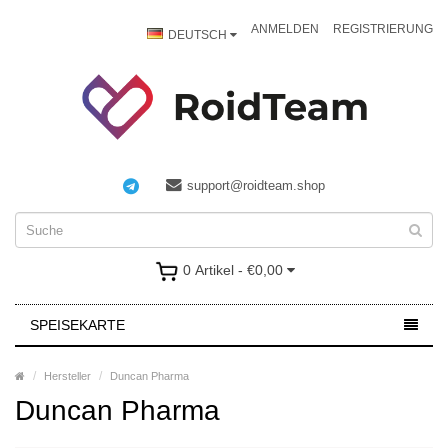
ANMELDEN
REGISTRIERUNG
DEUTSCH
support@roidteam.shop
0 Artikel - €0,00
SPEISEKARTE
Hersteller
Duncan Pharma
Duncan Pharma