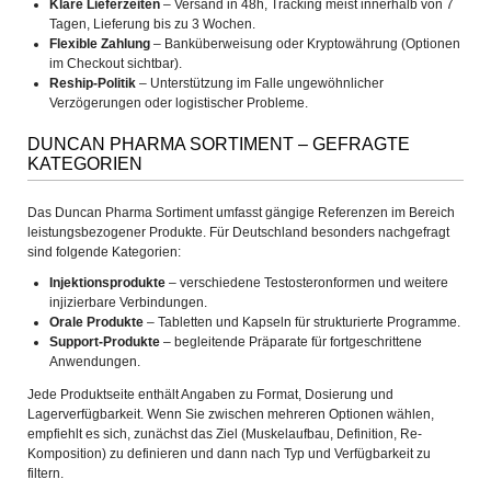
Klare Lieferzeiten
– Versand in 48h, Tracking meist innerhalb von 7
Tagen, Lieferung bis zu 3 Wochen.
Flexible Zahlung
– Banküberweisung oder Kryptowährung (Optionen
im Checkout sichtbar).
Reship-Politik
– Unterstützung im Falle ungewöhnlicher
Verzögerungen oder logistischer Probleme.
DUNCAN PHARMA SORTIMENT – GEFRAGTE
KATEGORIEN
Das Duncan Pharma Sortiment umfasst gängige Referenzen im Bereich
leistungsbezogener Produkte. Für Deutschland besonders nachgefragt
sind folgende Kategorien:
Injektionsprodukte
– verschiedene Testosteronformen und weitere
injizierbare Verbindungen.
Orale Produkte
– Tabletten und Kapseln für strukturierte Programme.
Support-Produkte
– begleitende Präparate für fortgeschrittene
Anwendungen.
Jede Produktseite enthält Angaben zu Format, Dosierung und
Lagerverfügbarkeit. Wenn Sie zwischen mehreren Optionen wählen,
empfiehlt es sich, zunächst das Ziel (Muskelaufbau, Definition, Re-
Komposition) zu definieren und dann nach Typ und Verfügbarkeit zu
filtern.