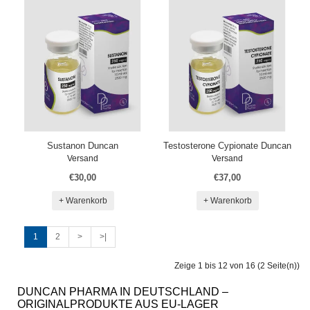
Sustanon Duncan
Testosterone Cypionate Duncan
Versand
Versand
€30,00
€37,00
+ Warenkorb
+ Warenkorb
1
2
>
>|
Zeige 1 bis 12 von 16 (2 Seite(n))
DUNCAN PHARMA IN DEUTSCHLAND –
ORIGINALPRODUKTE AUS EU-LAGER