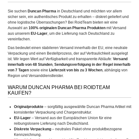
Sie suchen
Duncan Pharma
in Deutschland und möchten vor allem
sicher sein, ein authentisches Produkt zu erhalten – diskret geliefert und
ohne logistische Überraschungen? Bei RoidTeam bieten wir eine
Auswahl an
100% originalen Duncan Pharma Produkten
mit Versand
aus unserem
EU-Lager
, um die Lieferung nach Deutschland zu
vereinfachen.
Das bedeutet einen stabileren Versand innerhalb der EU, eine neutrale
Verpackung und einen Bestellprozess, der auf Vertraulichkeit ausgelegt
ist. Wir legen Wert auf Verfügbarkeit und transparente Abläufe:
Versand
innerhalb von 48 Stunden
,
Sendungsverfolgung in der Regel innerhalb
von 7 Tagen
sowie eine
Lieferzeit von bis zu 3 Wochen
, abhängig von
Region und Versanddienstleister.
WARUM DUNCAN PHARMA BEI ROIDTEAM
KAUFEN?
Originalprodukte
– sorgfältig ausgewählte Duncan Pharma Artikel mit
konsistenter Verpackung und Chargenstruktur.
EU-Lager
– Versand aus der Europäischen Union für eine
reibungslosere Lieferung nach Deutschland.
Diskrete Verpackung
– neutrales Paket ohne produktbezogene
Kennzeichnung.