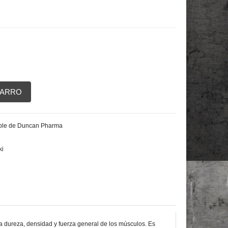
CARRO
able de Duncan Pharma
ki
 dureza, densidad y fuerza general de los músculos. Es