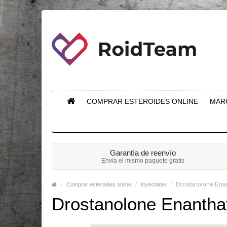
COMPRAR ESTEROIDES ONLINE
MAR
Garantía de reenvío
Envía el mismo paquete gratis
Drostanolone Ena
Comprar esteroides online
Inyectable
Drostanolone Enanth