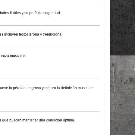
ados fiables y su perfil de seguridad.
s incluyen testosterona y trembolona.
dureza muscular.
ueve la pérdida de grasa y mejora la definición muscular.
etas que buscan mantener una condición óptima.