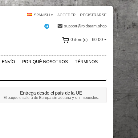
SPANISH
ACCEDER
REGISTRARSE
support@roidteam.shop
0 item(s) - €0.00
ENVÍO
POR QUÉ NOSOTROS
TÉRMINOS
Entrega desde el país de la UE
El paquete saldrá de Europa sin aduana y sin impuestos.