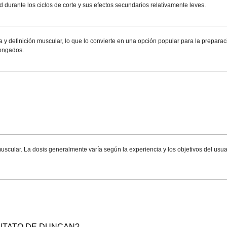
ad durante los ciclos de corte y sus efectos secundarios relativamente leves.
a y definición muscular, lo que lo convierte en una opción popular para la prepara
longados.
scular. La dosis generalmente varía según la experiencia y los objetivos del usuar
NTATO DE DUNCAN?