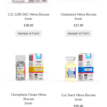
CJC-1295 DAC Hilma Biocare
Clenbuterol Hilma Biocare
Envío
Envío
€38.00
€17.00
Agregar al Carro
Agregar al Carro
Clomiphene Citrate Hilma
Cut Stack Hilma Biocare
Biocare
Envío
Envío
€55.00