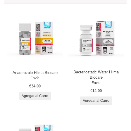
Bacteriostatic Water Hilma
Anastrozole Hilma Biocare
Biocare
Envío
Envío
€34.00
€14.00
Agregar al Carro
Agregar al Carro