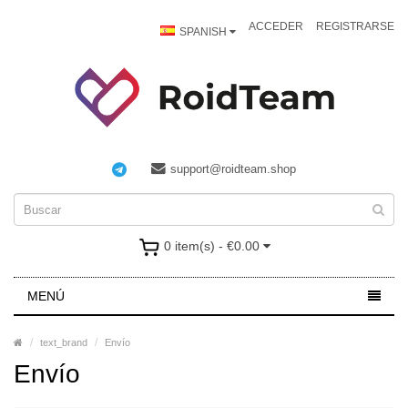
ACCEDER
REGISTRARSE
SPANISH
support@roidteam.shop
0 item(s) - €0.00
MENÚ
text_brand
Envío
Envío