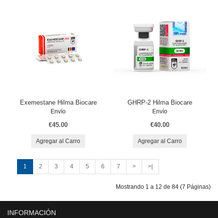
Exemestane Hilma Biocare
GHRP-2 Hilma Biocare
Envío
Envío
€45.00
€40.00
Agregar al Carro
Agregar al Carro
1
2
3
4
5
6
7
>
>|
Mostrando 1 a 12 de 84 (7 Páginas)
INFORMACIÓN