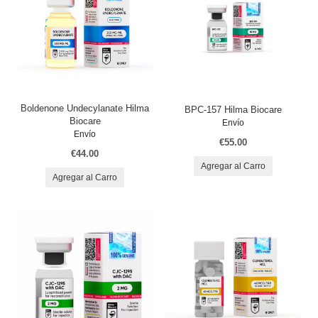
Boldenone Undecylanate Hilma
BPC-157 Hilma Biocare
Biocare
Envío
Envío
€55.00
€44.00
Agregar al Carro
Agregar al Carro