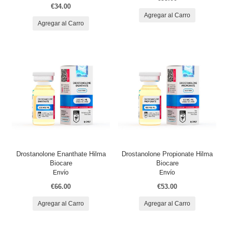
€34.00
Agregar al Carro
Agregar al Carro
Drostanolone Enanthate Hilma
Drostanolone Propionate Hilma
Biocare
Biocare
Envío
Envío
€66.00
€53.00
Agregar al Carro
Agregar al Carro