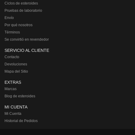
Ciclos de esteroides
Pruebas de laboratorio
Envío
Por qué nosotros
Términos
Se convirtió en revendedor
SERVICIO AL CLIENTE
Contacto
Devoluciones
Mapa del Sitio
EXTRAS
Marcas
Blog de esteroides
MI CUENTA
Mi Cuenta
Historial de Pedidos