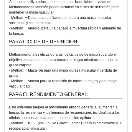
Aunque se utiliza principalmente por sus beneficios de volumen,
Methandienona también puede incluirse en ciclos de definición para
mantener la masa muscular.
- Methan. + Decanoato de Nandrolona para una masa muscular
sustancial y salud articular.
- Methan. + Anadrol para una ganancia muscular rápida y aumento de
la fuerza.
PARA CICLOS DE DEFINICIÓN:
Methandienona es eficaz durante los ciclos de definición cuando el
objetivo es mantener la masa muscular magra mientras se reduce la
grasa corporal.
- Methan. + Masteron para una mejor dureza muscular y pérdida de
grasa.
- Methan. + Anavar para la retención de músculo magro y una mejor
vascularidad.
PARA EL RENDIMIENTO GENERAL:
Este esteroide mejora el rendimiento atlético general al aumentar la
fuerza, la resistencia y los tiempos de recuperación. Es ideal para los
atletas que buscan mantener una condición óptima.
- Methan. + IGF-1 (Insulin-like Growth Factor 1) para el crecimiento y la
recuperación muscular.