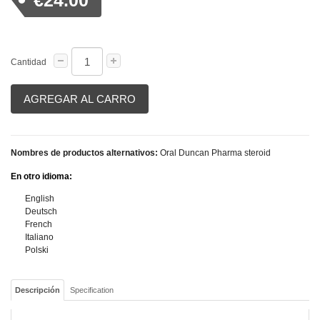
€24.00
Cantidad
AGREGAR AL CARRO
Nombres de productos alternativos:
Oral Duncan Pharma steroid
En otro idioma:
English
Deutsch
French
Italiano
Polski
Descripción
Specification