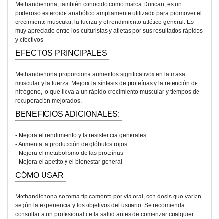
Methandienona, también conocido como marca Duncan, es un
poderoso esteroide anabólico ampliamente utilizado para promover el
crecimiento muscular, la fuerza y el rendimiento atlético general. Es
muy apreciado entre los culturistas y atletas por sus resultados rápidos
y efectivos.
EFECTOS PRINCIPALES
Methandienona proporciona aumentos significativos en la masa
muscular y la fuerza. Mejora la síntesis de proteínas y la retención de
nitrógeno, lo que lleva a un rápido crecimiento muscular y tiempos de
recuperación mejorados.
BENEFICIOS ADICIONALES:
- Mejora el rendimiento y la resistencia generales
- Aumenta la producción de glóbulos rojos
- Mejora el metabolismo de las proteínas
- Mejora el apetito y el bienestar general
CÓMO USAR
Methandienona se toma típicamente por vía oral, con dosis que varían
según la experiencia y los objetivos del usuario. Se recomienda
consultar a un profesional de la salud antes de comenzar cualquier