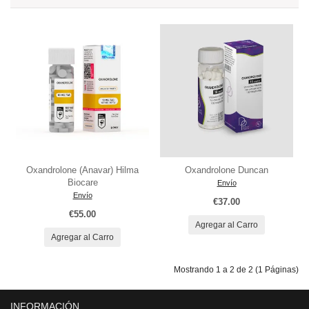
Oxandrolone (Anavar) Hilma
Oxandrolone Duncan
Biocare
Envío
Envío
€37.00
€55.00
Agregar al Carro
Agregar al Carro
Mostrando 1 a 2 de 2 (1 Páginas)
INFORMACIÓN