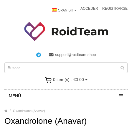
ACCEDER
REGISTRARSE
SPANISH
support@roidteam.shop
0 item(s) - €0.00
MENÚ
Oxandrolone (Anavar)
Oxandrolone (Anavar)