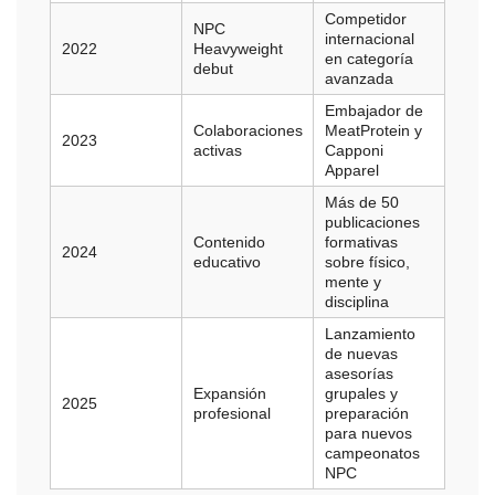
Competidor
NPC
internacional
2022
Heavyweight
en categoría
debut
avanzada
Embajador de
Colaboraciones
MeatProtein y
2023
activas
Capponi
Apparel
Más de 50
publicaciones
Contenido
formativas
2024
educativo
sobre físico,
mente y
disciplina
Lanzamiento
de nuevas
asesorías
Expansión
grupales y
2025
profesional
preparación
para nuevos
campeonatos
NPC