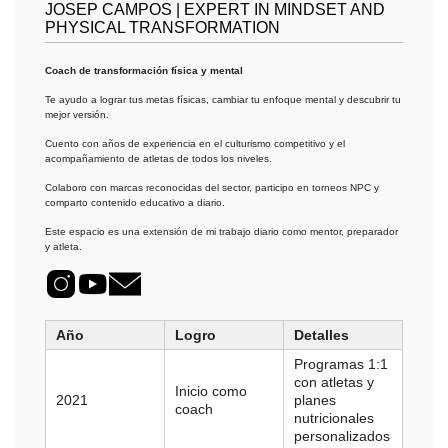
JOSEP CAMPOS | EXPERT IN MINDSET AND
PHYSICAL TRANSFORMATION
Coach de transformación física y mental
Te ayudo a lograr tus metas físicas, cambiar tu enfoque mental y descubrir tu
mejor versión.
Cuento con años de experiencia en el culturismo competitivo y el
acompañamiento de atletas de todos los niveles.
Colaboro con marcas reconocidas del sector, participo en torneos NPC y
comparto contenido educativo a diario.
Este espacio es una extensión de mi trabajo diario como mentor, preparador
y atleta.
Año
Logro
Detalles
Programas 1:1
con atletas y
Inicio como
2021
planes
coach
nutricionales
personalizados