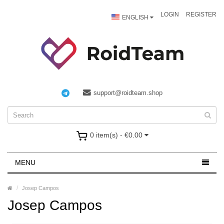
LOGIN
REGISTER
ENGLISH
support@roidteam.shop
0 item(s) - €0.00
MENU
Josep Campos
Josep Campos