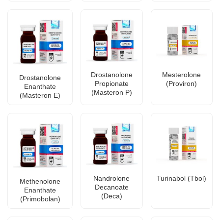
Drostanolone
Mesterolone
Drostanolone
Propionate
(Proviron)
Enanthate
(Masteron P)
(Masteron E)
Nandrolone
Turinabol (Tbol)
Methenolone
Decanoate
Enanthate
(Deca)
(Primobolan)