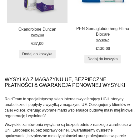
PEN Semaglutide 5mg Hilma
Oxandrolone Duncan
Biocare
Wysyłka
Wysyłka
€37,00
€130,00
Dodaj do koszyka
Dodaj do koszyka
WYSYŁKA Z MAGAZYNU UE, BEZPIECZNE
PŁATNOŚCI & GWARANCJA PONOWNEJ WYSYŁKI
RoidTeam to specjalistyczny sklep internetowy oferujący HGH, sterydy
anaboliczne i peptydy z wysyłką z magazynu UE. Obsługujemy klientów w
całej Polsce, oferując wybrane marki wspierające budowę masy mięśniowej,
regenerację i wydolność.
Wszystkie zamówienia wysyłane są bezpośrednio z naszego warehouse w
Unii Europejskiej, bez odprawy celnej. Gwarantujemy dyskretne
opakowanie, bezpieczne metody płatności oraz profesjonalne wsparcie