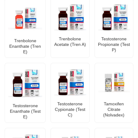
Trenbolone
Testosterone
Trenbolone
Acetate (Tren A)
Propionate (Test
Enanthate (Tren
P)
E)
Testosterone
Tamoxifen
Testosterone
Cypionate (Test
Citrate
Enanthate (Test
C)
(Nolvadex)
E)