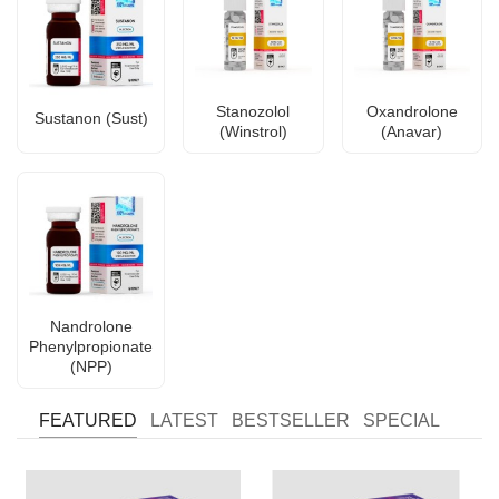
Stanozolol
Oxandrolone
Sustanon (Sust)
(Winstrol)
(Anavar)
Nandrolone
Phenylpropionate
(NPP)
FEATURED
LATEST
BESTSELLER
SPECIAL