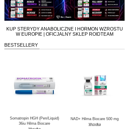
KUP STERYDY ANABOLICZNE I HORMON WZROSTU
W EUROPIE
| OFICJALNY SKLEP ROIDTEAM
BESTSELLERY
Somatropin HGH (Pen/Liquid)
NAD+ Hilma Biocare 500 mg
36iu Hilma Biocare
Wysyłka
Wysyłka