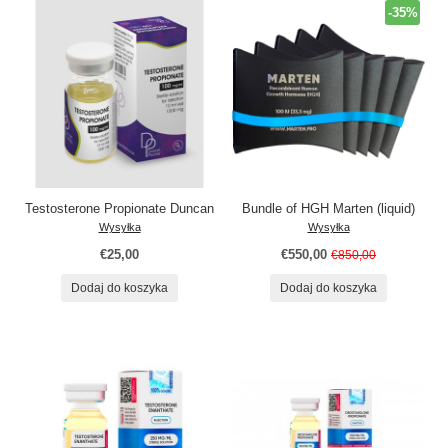
-35%
Testosterone Propionate Duncan
Bundle of HGH Marten (liquid)
Wysyłka
Wysyłka
€25,00
€550,00
€850,00
Dodaj do koszyka
Dodaj do koszyka