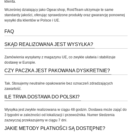
klienta.
Wcześniej działający jako Ogear.shop, RoidTeam utrzymuje te same
standardy jakości, oferując sprawdzone produkty oraz gwarancję ponownej
wysyłki dla klientów w Polsce i UE.
FAQ
SKĄD REALIZOWANA JEST WYSYŁKA?
Zamówienia wysyłamy z magazynu UE, co zwykle ułatwia i stabilizuje
dostawę w Europie.
CZY PACZKA JEST PAKOWANA DYSKRETNIE?
Tak. Stosujemy neutralne opakowanie bez oznaczeń zdradzających
zawartość.
ILE TRWA DOSTAWA DO POLSKI?
Wysyłka jest zwykle realizowana w ciągu 48 godzin. Dostawa może zająć do
3 tygodni w zależności od lokalizacji i przewoźnika. Numer śledzenia
zazwyczaj przekazujemy w ciągu 7 dni.
JAKIE METODY PŁATNOŚCI SĄ DOSTĘPNE?