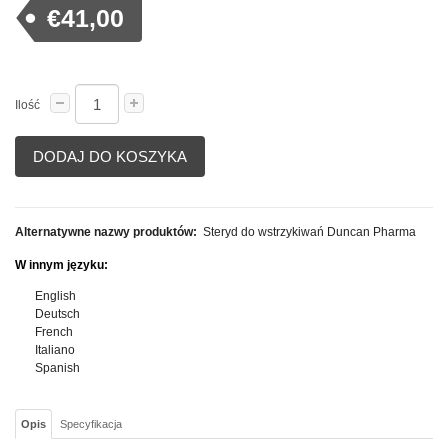
€41,00
Ilość
DODAJ DO KOSZYKA
Alternatywne nazwy produktów:
Steryd do wstrzykiwań Duncan Pharma
W innym języku:
English
Deutsch
French
Italiano
Spanish
Opis
Specyfikacja