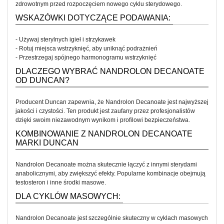
zdrowotnym przed rozpoczęciem nowego cyklu sterydowego.
WSKAZÓWKI DOTYCZĄCE PODAWANIA:
- Używaj sterylnych igieł i strzykawek
- Rotuj miejsca wstrzyknięć, aby uniknąć podrażnień
- Przestrzegaj spójnego harmonogramu wstrzyknięć
DLACZEGO WYBRAĆ NANDROLON DECANOATE
OD DUNCAN?
Producent Duncan zapewnia, że Nandrolon Decanoate jest najwyższej
jakości i czystości. Ten produkt jest zaufany przez profesjonalistów
dzięki swoim niezawodnym wynikom i profilowi bezpieczeństwa.
KOMBINOWANIE Z NANDROLON DECANOATE
MARKI DUNCAN
Nandrolon Decanoate można skutecznie łączyć z innymi sterydami
anabolicznymi, aby zwiększyć efekty. Popularne kombinacje obejmują
testosteron i inne środki masowe.
DLA CYKLÓW MASOWYCH:
Nandrolon Decanoate jest szczególnie skuteczny w cyklach masowych