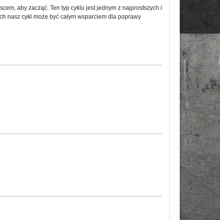
em, aby zacząć. Ten typ cyklu jest jednym z najprostszych i
kach nasz cykl może być całym wsparciem dla poprawy