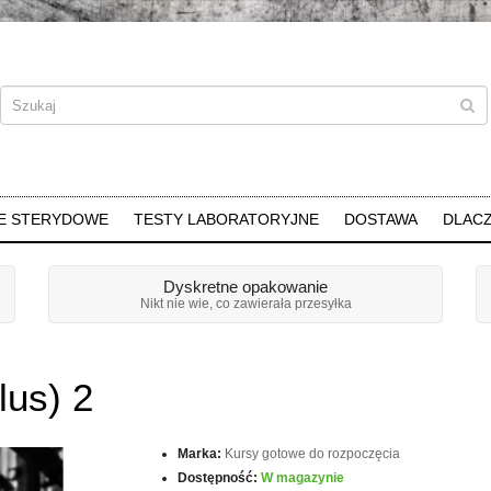
E STERYDOWE
TESTY LABORATORYJNE
DOSTAWA
DLAC
Dyskretne opakowanie
Nikt nie wie, co zawierała przesyłka
lus) 2
Marka:
Kursy gotowe do rozpoczęcia
Dostępność:
W magazynie