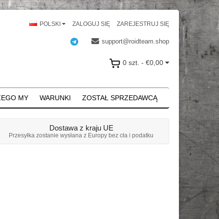
POLSKI
ZALOGUJ SIĘ
ZAREJESTRUJ SIĘ
support@roidteam.shop
0 szt. - €0,00
ZEGO MY
WARUNKI
ZOSTAŁ SPRZEDAWCĄ
Dostawa z kraju UE
Przesyłka zostanie wysłana z Europy bez cła i podatku