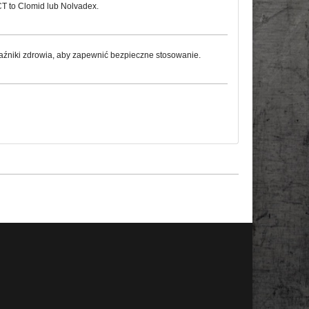
T to Clomid lub Nolvadex.
źniki zdrowia, aby zapewnić bezpieczne stosowanie.