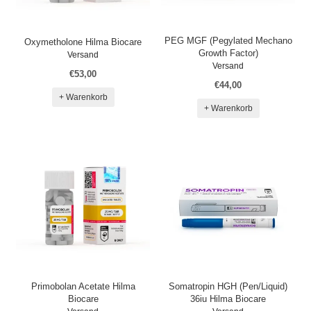
PEG MGF (Pegylated Mechano
Oxymetholone Hilma Biocare
Growth Factor)
Versand
Versand
€53,00
€44,00
+ Warenkorb
+ Warenkorb
Primobolan Acetate Hilma
Somatropin HGH (Pen/Liquid)
Biocare
36iu Hilma Biocare