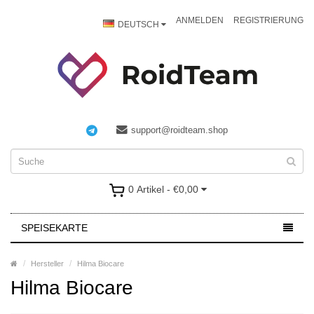
ANMELDEN
REGISTRIERUNG
DEUTSCH
support@roidteam.shop
0 Artikel - €0,00
SPEISEKARTE
Hersteller
Hilma Biocare
Hilma Biocare