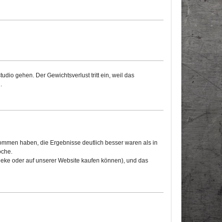
dio gehen. Der Gewichtsverlust tritt ein, weil das
.
nommen haben, die Ergebnisse deutlich besser waren als in
oche.
theke oder auf unserer Website kaufen können), und das