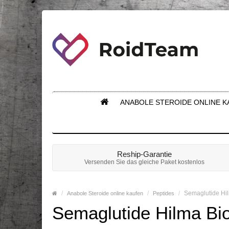
ANABOLE STEROIDE ONLINE K
Reship-Garantie
Versenden Sie das gleiche Paket kostenlos
Semaglutide Hi
Anabole Steroide online kaufen
Peptides
Semaglutide Hilma Bi