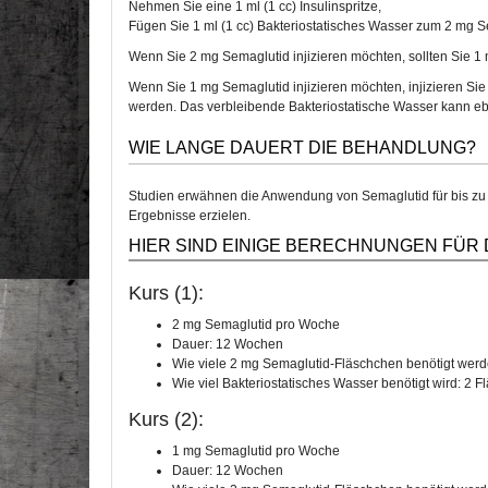
Nehmen Sie eine 1 ml (1 cc) Insulinspritze,
Fügen Sie 1 ml (1 cc) Bakteriostatisches Wasser zum 2 mg 
Wenn Sie 2 mg Semaglutid injizieren möchten, sollten Sie 1 m
Wenn Sie 1 mg Semaglutid injizieren möchten, injizieren Sie 
werden. Das verbleibende Bakteriostatische Wasser kann eb
WIE LANGE DAUERT DIE BEHANDLUNG?
Studien erwähnen die Anwendung von Semaglutid für bis zu 
Ergebnisse erzielen.
HIER SIND EINIGE BERECHNUNGEN FÜR
Kurs (1):
2 mg Semaglutid pro Woche
Dauer: 12 Wochen
Wie viele 2 mg Semaglutid-Fläschchen benötigt wer
Wie viel Bakteriostatisches Wasser benötigt wird: 2 
Kurs (2):
1 mg Semaglutid pro Woche
Dauer: 12 Wochen