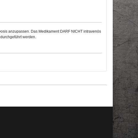
die Dosis anzupassen. Das Medikament DARF NICHT intravenös
r durchgeführt werden.