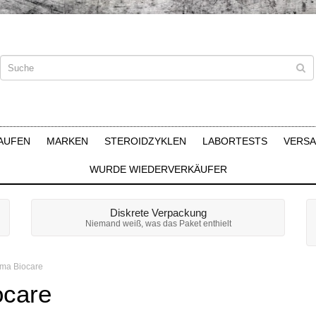
AUFEN
MARKEN
STEROIDZYKLEN
LABORTESTS
VERS
WURDE WIEDERVERKÄUFER
Diskrete Verpackung
Niemand weiß, was das Paket enthielt
lma Biocare
ocare