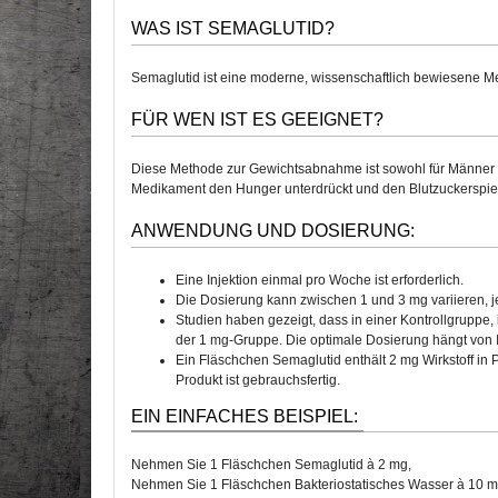
WAS IST SEMAGLUTID?
Semaglutid ist eine moderne, wissenschaftlich bewiesene
FÜR WEN IST ES GEEIGNET?
Diese Methode zur Gewichtsabnahme ist sowohl für Männer als
Medikament den Hunger unterdrückt und den Blutzuckerspiege
ANWENDUNG UND DOSIERUNG:
Eine Injektion einmal pro Woche ist erforderlich.
Die Dosierung kann zwischen 1 und 3 mg variieren, je
Studien haben gezeigt, dass in einer Kontrollgruppe
der 1 mg-Gruppe. Die optimale Dosierung hängt von 
Ein Fläschchen Semaglutid enthält 2 mg Wirkstoff in
Produkt ist gebrauchsfertig.
EIN EINFACHES BEISPIEL:
Nehmen Sie 1 Fläschchen Semaglutid à 2 mg,
Nehmen Sie 1 Fläschchen Bakteriostatisches Wasser à 10 m