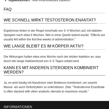
Applikationsart:
Tiefe intramuskuläre Injektion
FAQ
WIE SCHNELL WIRKT TESTOSTERON ENANTAT?
Ergebnisse treten in der Regel innerhalb von 3–4 Wochen auf, mit stabilen
Spiegeln nach etwa 6 Wochen. Wie in einer Quelle betont wurde: “Effects are
usually felt within the first few weeks of administration.”
WIE LANGE BLEIBT ES IM KÖRPER AKTIV?
Die Wirkungen halten etwa eine Woche nach der letzten Injektion an, was
durch die lange Halbwertszeit von 4–5 Tagen erklärt wird.
KANN ES MIT ANDEREN STEROIDEN KOMBINIERT
WERDEN?
Ja, es wird häufig mit Nandrolon oder Boldenon kombiniert, um sowohl
Masse- als auch Defizitzyklen zu unterstützen. Zitat: “Testosterone Enanthate
is often stacked with other anabolic steroids to maximize results.”
INFORMATIONEN