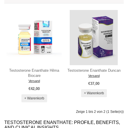
Testosterone Enanthate Hilma
Testosterone Enanthate Duncan
Biocare
Versand
Versand
€37,00
€42,00
+ Warenkorb
+ Warenkorb
Zeige 1 bis 2 von 2 (1 Seite(n))
TESTOSTERONE ENANTHATE: PROFILE, BENEFITS,
AND CLINICAL INSIGHTS