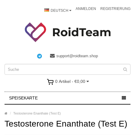
ANMELDEN
REGISTRIERUNG
DEUTSCH
support@roidteam.shop
0 Artikel - €0,00
SPEISEKARTE
Testosterone Enanthate (Test E)
Testosterone Enanthate (Test E)