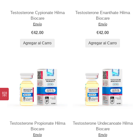
Testosterone Cypionate Hilma
Testosterone Enanthate Hilma
Biocare
Biocare
Envío
Envío
€42.00
€42.00
Agregar al Carro
Agregar al Carro
Testosterone Propionate Hilma
Testosterone Undecanoate Hilma
Biocare
Biocare
Envío
Envío