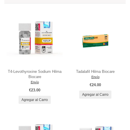
T4-Levothyroxine Sodium Hilma
Tadalafil Hilma Biocare
Biocare
Envío
Envío
€24.00
€23.00
Agregar al Carro
Agregar al Carro