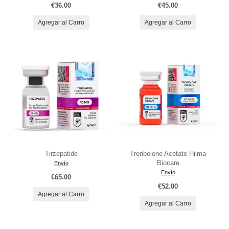
€36.00
€45.00
Agregar al Carro
Agregar al Carro
Tirzepatide
Trenbolone Acetate Hilma
Biocare
Envío
Envío
€65.00
€52.00
Agregar al Carro
Agregar al Carro