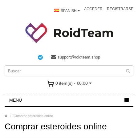
ACCEDER
REGISTRARSE
SPANISH
support@roidteam.shop
0 item(s) - €0.00
MENÚ
Comprar esteroides online
Comprar esteroides online