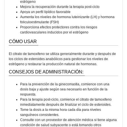
estrógeno
Mejora la recuperación durante la terapia post-ciclo
Apoya un perfil lipídico favorable
Aumenta los niveles de hormona luteinizante (LH) y hormona
foliculoestimulante (FSH)
Proporciona efectos protectores contra los riesgos
cardiovasculares inducidos por el estrógeno
CÓMO USAR
El citrato de tamoxifeno se utiliza generalmente durante y después de
los ciclos de esteroides anabólicos para gestionar los niveles de
estrógeno y restaurar la producción natural de hormonas.
CONSEJOS DE ADMINISTRACIÓN:
Para la prevención de la ginecomastia, comience con una
dosis baja y ajuste según sea necesario en función de la
respuesta.
Para la terapia post-ciclo, comience el citrato de tamoxifeno
inmediatamente después de finalizar el ciclo de esteroides.
Tome la dosis a la misma hora cada día para niveles
sanguíneos consistentes.
Consulte con un proveedor de atención médica si tiene alguna
condición de salud subyacente o está tomando otros