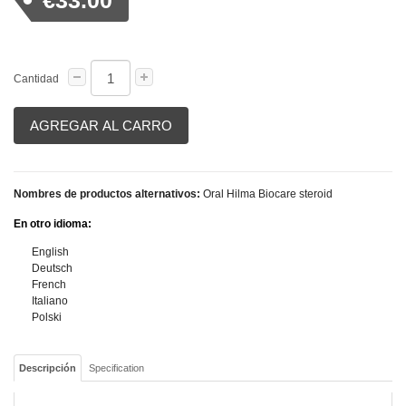
€33.00
Cantidad
AGREGAR AL CARRO
Nombres de productos alternativos:
Oral Hilma Biocare steroid
En otro idioma:
English
Deutsch
French
Italiano
Polski
Descripción
Specification