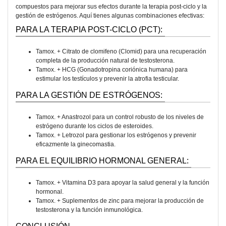
compuestos para mejorar sus efectos durante la terapia post-ciclo y la
gestión de estrógenos. Aquí tienes algunas combinaciones efectivas:
PARA LA TERAPIA POST-CICLO (PCT):
Tamox. + Citrato de clomifeno (Clomid) para una recuperación
completa de la producción natural de testosterona.
Tamox. + HCG (Gonadotropina coriónica humana) para
estimular los testículos y prevenir la atrofia testicular.
PARA LA GESTIÓN DE ESTRÓGENOS:
Tamox. + Anastrozol para un control robusto de los niveles de
estrógeno durante los ciclos de esteroides.
Tamox. + Letrozol para gestionar los estrógenos y prevenir
eficazmente la ginecomastia.
PARA EL EQUILIBRIO HORMONAL GENERAL:
Tamox. + Vitamina D3 para apoyar la salud general y la función
hormonal.
Tamox. + Suplementos de zinc para mejorar la producción de
testosterona y la función inmunológica.