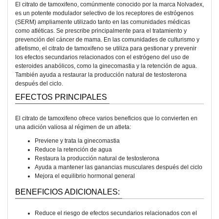
El citrato de tamoxifeno, comúnmente conocido por la marca Nolvadex,
es un potente modulador selectivo de los receptores de estrógenos
(SERM) ampliamente utilizado tanto en las comunidades médicas
como atléticas. Se prescribe principalmente para el tratamiento y
prevención del cáncer de mama. En las comunidades de culturismo y
atletismo, el citrato de tamoxifeno se utiliza para gestionar y prevenir
los efectos secundarios relacionados con el estrógeno del uso de
esteroides anabólicos, como la ginecomastia y la retención de agua.
También ayuda a restaurar la producción natural de testosterona
después del ciclo.
EFECTOS PRINCIPALES
El citrato de tamoxifeno ofrece varios beneficios que lo convierten en
una adición valiosa al régimen de un atleta:
Previene y trata la ginecomastia
Reduce la retención de agua
Restaura la producción natural de testosterona
Ayuda a mantener las ganancias musculares después del ciclo
Mejora el equilibrio hormonal general
BENEFICIOS ADICIONALES:
Reduce el riesgo de efectos secundarios relacionados con el