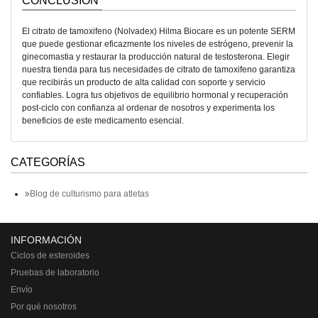
CONCLUSIÓN
El citrato de tamoxifeno (Nolvadex) Hilma Biocare es un potente SERM
que puede gestionar eficazmente los niveles de estrógeno, prevenir la
ginecomastia y restaurar la producción natural de testosterona. Elegir
nuestra tienda para tus necesidades de citrato de tamoxifeno garantiza
que recibirás un producto de alta calidad con soporte y servicio
confiables. Logra tus objetivos de equilibrio hormonal y recuperación
post-ciclo con confianza al ordenar de nosotros y experimenta los
beneficios de este medicamento esencial.
CATEGORÍAS
Blog de culturismo para atletas
INFORMACIÓN
Ciclos de esteroides
Pruebas de laboratorio
Envío
Por qué nosotros