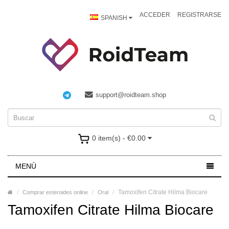
ACCEDER
REGISTRARSE
SPANISH
support@roidteam.shop
0 item(s) - €0.00
MENÚ
Tamoxifen Citrate Hilma Biocare
Comprar esteroides online
Oral
Tamoxifen Citrate Hilma Biocare