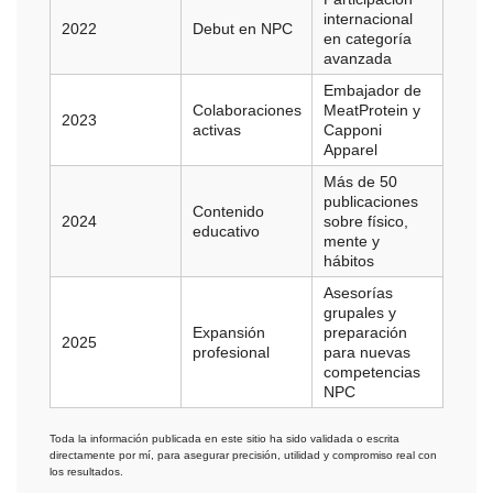
internacional
2022
Debut en NPC
en categoría
avanzada
Embajador de
Colaboraciones
MeatProtein y
2023
activas
Capponi
Apparel
Más de 50
publicaciones
Contenido
2024
sobre físico,
educativo
mente y
hábitos
Asesorías
grupales y
Expansión
preparación
2025
profesional
para nuevas
competencias
NPC
Toda la información publicada en este sitio ha sido validada o escrita
directamente por mí, para asegurar precisión, utilidad y compromiso real con
los resultados.