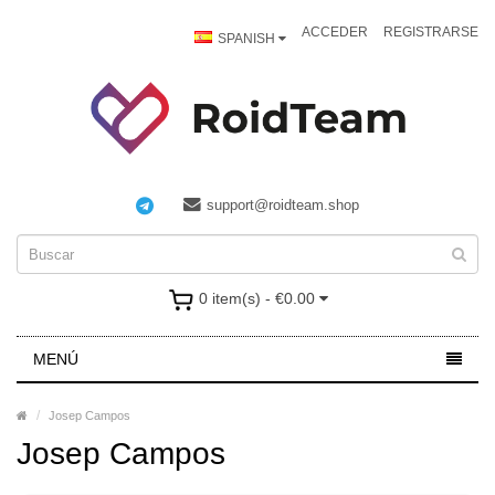
ACCEDER
REGISTRARSE
SPANISH
support@roidteam.shop
0 item(s) - €0.00
MENÚ
Josep Campos
Josep Campos