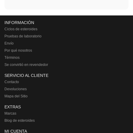
INFORMACIÓN
Ciclos de esteroides
Pruebas de laboratorio
Envío
Por qué nosotros
Términos
Se convirtió en revendedor
SERVICIO AL CLIENTE
Contacto
Devoluciones
Mapa del Sitio
EXTRAS
Marcas
Blog de esteroides
MI CUENTA