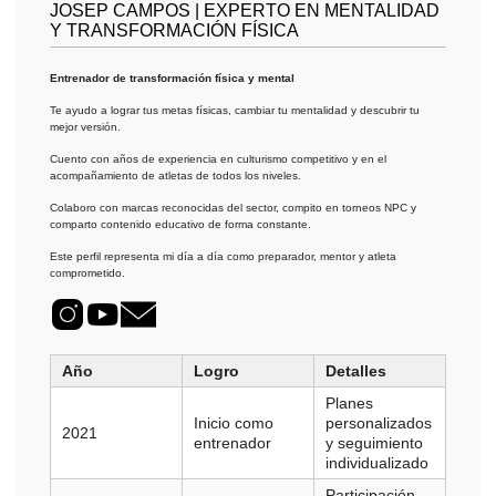
JOSEP CAMPOS | EXPERTO EN MENTALIDAD
Y TRANSFORMACIÓN FÍSICA
Entrenador de transformación física y mental
Te ayudo a lograr tus metas físicas, cambiar tu mentalidad y descubrir tu
mejor versión.
Cuento con años de experiencia en culturismo competitivo y en el
acompañamiento de atletas de todos los niveles.
Colaboro con marcas reconocidas del sector, compito en torneos NPC y
comparto contenido educativo de forma constante.
Este perfil representa mi día a día como preparador, mentor y atleta
comprometido.
Año
Logro
Detalles
Planes
Inicio como
personalizados
2021
entrenador
y seguimiento
individualizado
Participación