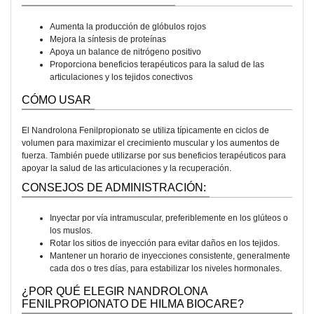
Aumenta la producción de glóbulos rojos
Mejora la síntesis de proteínas
Apoya un balance de nitrógeno positivo
Proporciona beneficios terapéuticos para la salud de las
articulaciones y los tejidos conectivos
CÓMO USAR
El Nandrolona Fenilpropionato se utiliza típicamente en ciclos de
volumen para maximizar el crecimiento muscular y los aumentos de
fuerza. También puede utilizarse por sus beneficios terapéuticos para
apoyar la salud de las articulaciones y la recuperación.
CONSEJOS DE ADMINISTRACIÓN:
Inyectar por vía intramuscular, preferiblemente en los glúteos o
los muslos.
Rotar los sitios de inyección para evitar daños en los tejidos.
Mantener un horario de inyecciones consistente, generalmente
cada dos o tres días, para estabilizar los niveles hormonales.
¿POR QUÉ ELEGIR NANDROLONA
FENILPROPIONATO DE HILMA BIOCARE?