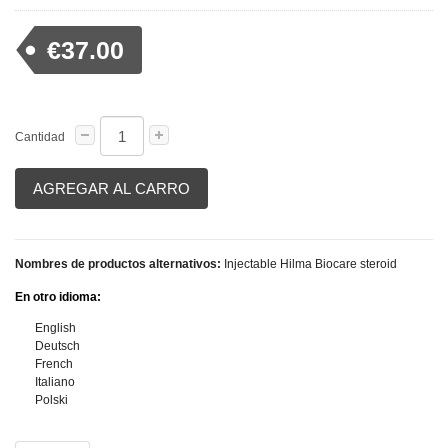
€37.00
Cantidad
AGREGAR AL CARRO
Nombres de productos alternativos:
Injectable Hilma Biocare steroid
En otro idioma:
English
Deutsch
French
Italiano
Polski