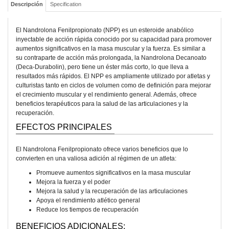
Descripción
Specification
El Nandrolona Fenilpropionato (NPP) es un esteroide anabólico
inyectable de acción rápida conocido por su capacidad para promover
aumentos significativos en la masa muscular y la fuerza. Es similar a
su contraparte de acción más prolongada, la Nandrolona Decanoato
(Deca-Durabolin), pero tiene un éster más corto, lo que lleva a
resultados más rápidos. El NPP es ampliamente utilizado por atletas y
culturistas tanto en ciclos de volumen como de definición para mejorar
el crecimiento muscular y el rendimiento general. Además, ofrece
beneficios terapéuticos para la salud de las articulaciones y la
recuperación.
EFECTOS PRINCIPALES
El Nandrolona Fenilpropionato ofrece varios beneficios que lo
convierten en una valiosa adición al régimen de un atleta:
Promueve aumentos significativos en la masa muscular
Mejora la fuerza y el poder
Mejora la salud y la recuperación de las articulaciones
Apoya el rendimiento atlético general
Reduce los tiempos de recuperación
BENEFICIOS ADICIONALES: