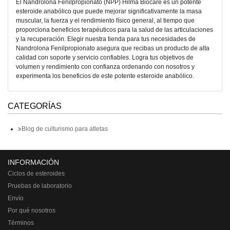
El Nandrolona Fenilpropionato (NPP) Hilma Biocare es un potente
esteroide anabólico que puede mejorar significativamente la masa
muscular, la fuerza y el rendimiento físico general, al tiempo que
proporciona beneficios terapéuticos para la salud de las articulaciones
y la recuperación. Elegir nuestra tienda para tus necesidades de
Nandrolona Fenilpropionato asegura que recibas un producto de alta
calidad con soporte y servicio confiables. Logra tus objetivos de
volumen y rendimiento con confianza ordenando con nosotros y
experimenta los beneficios de este potente esteroide anabólico.
CATEGORÍAS
Blog de culturismo para atletas
INFORMACIÓN
Ciclos de esteroides
Pruebas de laboratorio
Envío
Por qué nosotros
Términos