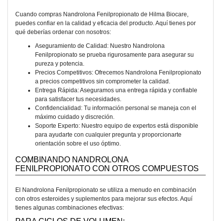
Cuando compras Nandrolona Fenilpropionato de Hilma Biocare,
puedes confiar en la calidad y eficacia del producto. Aquí tienes por
qué deberías ordenar con nosotros:
Aseguramiento de Calidad: Nuestro Nandrolona
Fenilpropionato se prueba rigurosamente para asegurar su
pureza y potencia.
Precios Competitivos: Ofrecemos Nandrolona Fenilpropionato
a precios competitivos sin comprometer la calidad.
Entrega Rápida: Aseguramos una entrega rápida y confiable
para satisfacer tus necesidades.
Confidencialidad: Tu información personal se maneja con el
máximo cuidado y discreción.
Soporte Experto: Nuestro equipo de expertos está disponible
para ayudarte con cualquier pregunta y proporcionarte
orientación sobre el uso óptimo.
COMBINANDO NANDROLONA
FENILPROPIONATO CON OTROS COMPUESTOS
El Nandrolona Fenilpropionato se utiliza a menudo en combinación
con otros esteroides y suplementos para mejorar sus efectos. Aquí
tienes algunas combinaciones efectivas: