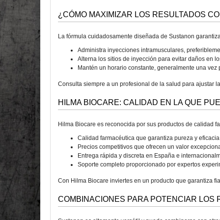
¿CÓMO MAXIMIZAR LOS RESULTADOS C
La fórmula cuidadosamente diseñada de Sustanon garantiza 
Administra inyecciones intramusculares, preferible
Alterna los sitios de inyección para evitar daños en lo
Mantén un horario constante, generalmente una vez p
Consulta siempre a un profesional de la salud para ajustar 
HILMA BIOCARE: CALIDAD EN LA QUE PU
Hilma Biocare es reconocida por sus productos de calidad f
Calidad farmacéutica que garantiza pureza y eficacia
Precios competitivos que ofrecen un valor excepcion
Entrega rápida y discreta en España e internacional
Soporte completo proporcionado por expertos exper
Con Hilma Biocare inviertes en un producto que garantiza fia
COMBINACIONES PARA POTENCIAR LOS