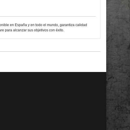
ponible en España y en todo el mundo, garantiza calidad
re para alcanzar sus objetivos con éxito.