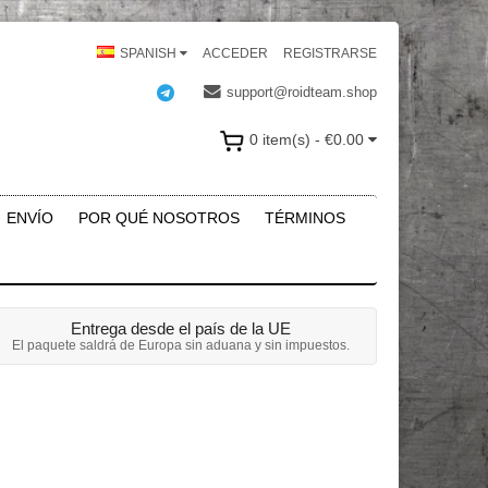
SPANISH
ACCEDER
REGISTRARSE
support@roidteam.shop
0 item(s) - €0.00
ENVÍO
POR QUÉ NOSOTROS
TÉRMINOS
Entrega desde el país de la UE
El paquete saldrá de Europa sin aduana y sin impuestos.