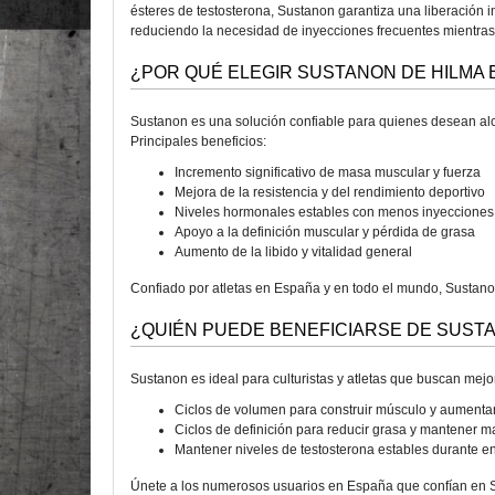
ésteres de testosterona, Sustanon garantiza una liberación 
reduciendo la necesidad de inyecciones frecuentes mientras a
¿POR QUÉ ELEGIR SUSTANON DE HILMA 
Sustanon es una solución confiable para quienes desean alca
Principales beneficios:
Incremento significativo de masa muscular y fuerza
Mejora de la resistencia y del rendimiento deportivo
Niveles hormonales estables con menos inyecciones
Apoyo a la definición muscular y pérdida de grasa
Aumento de la libido y vitalidad general
Confiado por atletas en España y en todo el mundo, Sustano
¿QUIÉN PUEDE BENEFICIARSE DE SUST
Sustanon es ideal para culturistas y atletas que buscan mejor
Ciclos de volumen para construir músculo y aumentar
Ciclos de definición para reducir grasa y mantener 
Mantener niveles de testosterona estables durante e
Únete a los numerosos usuarios en España que confían en Su