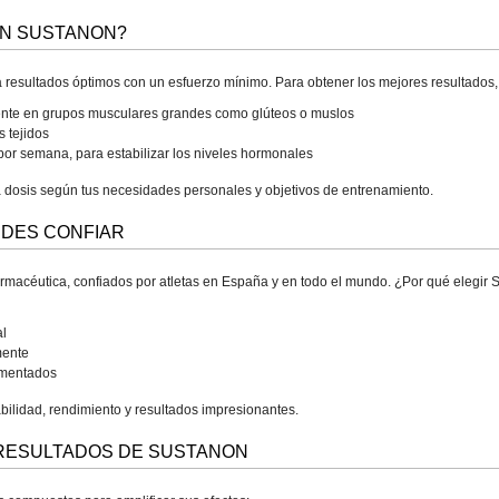
ON SUSTANON?
resultados óptimos con un esfuerzo mínimo. Para obtener los mejores resultados
mente en grupos musculares grandes como glúteos o muslos
s tejidos
or semana, para estabilizar los niveles hormonales
la dosis según tus necesidades personales y objetivos de entrenamiento.
EDES CONFIAR
armacéutica, confiados por atletas en España y en todo el mundo. ¿Por qué elegir
al
mente
imentados
bilidad, rendimiento y resultados impresionantes.
 RESULTADOS DE SUSTANON