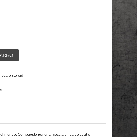
CARRO
iocare steroid
ki
do el mundo. Compuesto por una mezcla única de cuatro