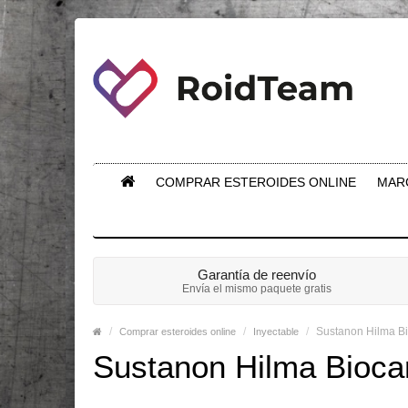
COMPRAR ESTEROIDES ONLINE
MAR
Garantía de reenvío
Envía el mismo paquete gratis
Sustanon Hilma B
Comprar esteroides online
Inyectable
Sustanon Hilma Bioca