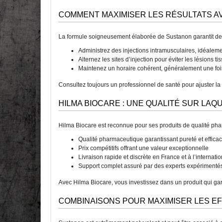
COMMENT MAXIMISER LES RÉSULTATS A
La formule soigneusement élaborée de Sustanon garantit des 
Administrez des injections intramusculaires, idéale
Alternez les sites d’injection pour éviter les lésions ti
Maintenez un horaire cohérent, généralement une foi
Consultez toujours un professionnel de santé pour ajuster la
HILMA BIOCARE : UNE QUALITÉ SUR LA
Hilma Biocare est reconnue pour ses produits de qualité pha
Qualité pharmaceutique garantissant pureté et efficac
Prix compétitifs offrant une valeur exceptionnelle
Livraison rapide et discrète en France et à l’internatio
Support complet assuré par des experts expérimenté
Avec Hilma Biocare, vous investissez dans un produit qui gara
COMBINAISONS POUR MAXIMISER LES E