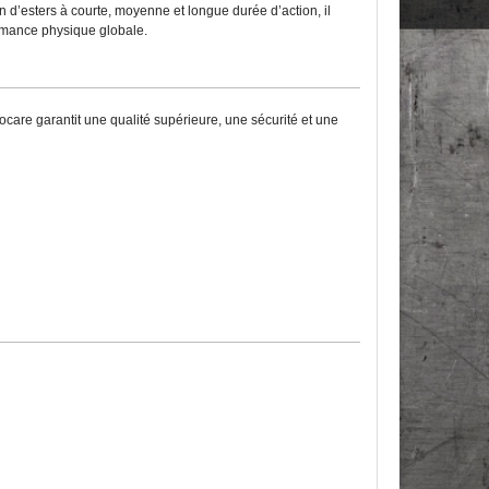
n d’esters à courte, moyenne et longue durée d’action, il
formance physique globale.
care garantit une qualité supérieure, une sécurité et une