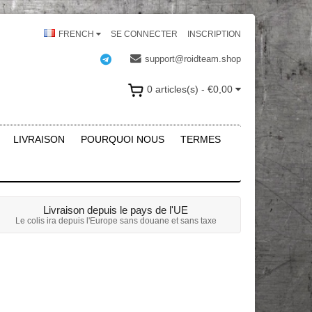
FRENCH
SE CONNECTER
INSCRIPTION
support@roidteam.shop
0 articles(s) - €0,00
LIVRAISON
POURQUOI NOUS
TERMES
Livraison depuis le pays de l'UE
Le colis ira depuis l'Europe sans douane et sans taxe