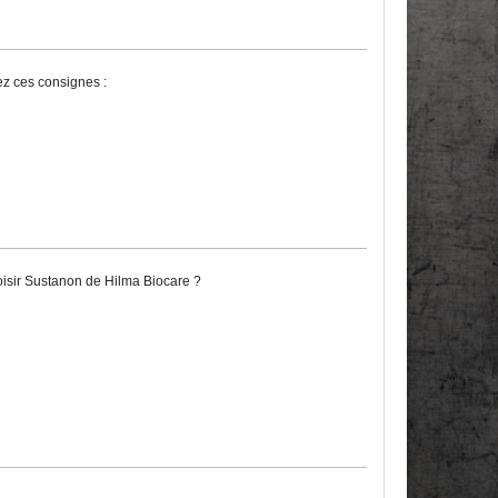
ez ces consignes :
oisir Sustanon de Hilma Biocare ?