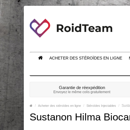
ACHETER DES STÉROÏDES EN LIGNE
Garantie de réexpédition
Envoyez le même colis gratuitement
Sust
Acheter des stéroïdes en ligne
Stéroïdes Injectables
Sustanon Hilma Bioca