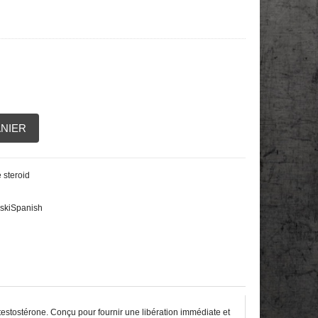
ANIER
 steroid
ski
Spanish
stostérone. Conçu pour fournir une libération immédiate et