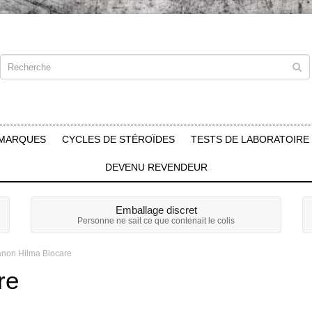
MARQUES
CYCLES DE STÉROÏDES
TESTS DE LABORATOIRE
DEVENU REVENDEUR
Emballage discret
Personne ne sait ce que contenait le colis
anon Hilma Biocare
re