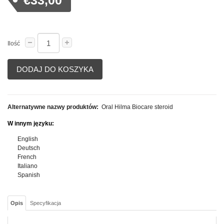
€33,00
Ilość
DODAJ DO KOSZYKA
Alternatywne nazwy produktów:
Oral Hilma Biocare steroid
W innym języku:
English
Deutsch
French
Italiano
Spanish
Opis
Specyfikacja