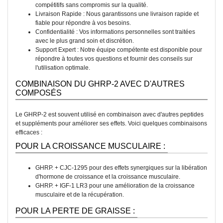
compétitifs sans compromis sur la qualité.
Livraison Rapide : Nous garantissons une livraison rapide et
fiable pour répondre à vos besoins.
Confidentialité : Vos informations personnelles sont traitées
avec le plus grand soin et discrétion.
Support Expert : Notre équipe compétente est disponible pour
répondre à toutes vos questions et fournir des conseils sur
l'utilisation optimale.
COMBINAISON DU GHRP-2 AVEC D'AUTRES
COMPOSÉS
Le GHRP-2 est souvent utilisé en combinaison avec d'autres peptides
et suppléments pour améliorer ses effets. Voici quelques combinaisons
efficaces :
POUR LA CROISSANCE MUSCULAIRE :
GHRP. + CJC-1295 pour des effets synergiques sur la libération
d'hormone de croissance et la croissance musculaire.
GHRP. + IGF-1 LR3 pour une amélioration de la croissance
musculaire et de la récupération.
POUR LA PERTE DE GRAISSE :