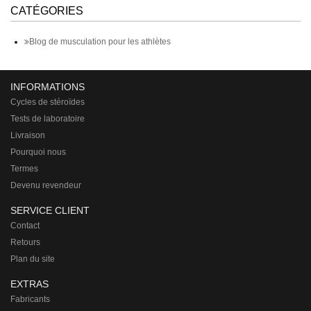
CATÉGORIES
Blog de musculation pour les athlètes
INFORMATIONS
Cycles de stéroïdes
Tests de laboratoire
Livraison
Pourquoi nous
Termes
Devenu revendeur
SERVICE CLIENT
Contact
Retours
Plan du site
EXTRAS
Fabricants