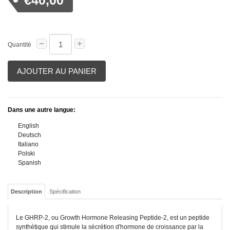
€40,00
Quantité
AJOUTER AU PANIER
Dans une autre langue:
English
Deutsch
Italiano
Polski
Spanish
Description
Spécification
Le GHRP-2, ou Growth Hormone Releasing Peptide-2, est un peptide
synthétique qui stimule la sécrétion d'hormone de croissance par la