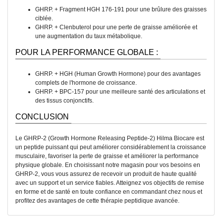
GHRP. + Fragment HGH 176-191 pour une brûlure des graisses
ciblée.
GHRP. + Clenbuterol pour une perte de graisse améliorée et
une augmentation du taux métabolique.
POUR LA PERFORMANCE GLOBALE :
GHRP. + HGH (Human Growth Hormone) pour des avantages
complets de l'hormone de croissance.
GHRP. + BPC-157 pour une meilleure santé des articulations et
des tissus conjonctifs.
CONCLUSION
Le GHRP-2 (Growth Hormone Releasing Peptide-2) Hilma Biocare est
un peptide puissant qui peut améliorer considérablement la croissance
musculaire, favoriser la perte de graisse et améliorer la performance
physique globale. En choisissant notre magasin pour vos besoins en
GHRP-2, vous vous assurez de recevoir un produit de haute qualité
avec un support et un service fiables. Atteignez vos objectifs de remise
en forme et de santé en toute confiance en commandant chez nous et
profitez des avantages de cette thérapie peptidique avancée.