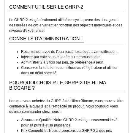
COMMENT UTILISER LE GHRP-2
Le GHRP-2 est généralement utilisé en cycles, avec des dosages et
des durées de cycle variant en fonction des objectifs individuels et des
niveaux d'expérience.
CONSEILS D'ADMINISTRATION :
Reconstituer avec de l'eau bactériostatique avant utilisation.
Injecter par voie sous-cutanée ou intramusculaire.
Administrer 2 à 3 fois par jour, de préférence à jeun.
Conserver la solution reconstituée au réfrigérateur et utiliser
dans un délai spécifié.
POURQUOI CHOISIR LE GHRP-2 DE HILMA
BIOCARE ?
Lorsque vous achetez du GHRP-2 de Hilma Biocare, vous pouvez faire
confiance à la qualité et à l'efficacité du produit. Voici pourquoi vous
devriez commander chez nous :
Assurance Qualité : Notre GHRP-2 est rigoureusement testé
pour sa pureté et sa puissance.
Prix Compétitifs : Nous proposons du GHRP-2 à des prix