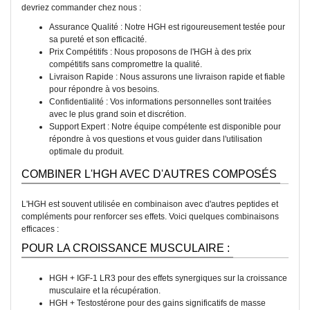
devriez commander chez nous :
Assurance Qualité : Notre HGH est rigoureusement testée pour
sa pureté et son efficacité.
Prix Compétitifs : Nous proposons de l'HGH à des prix
compétitifs sans compromettre la qualité.
Livraison Rapide : Nous assurons une livraison rapide et fiable
pour répondre à vos besoins.
Confidentialité : Vos informations personnelles sont traitées
avec le plus grand soin et discrétion.
Support Expert : Notre équipe compétente est disponible pour
répondre à vos questions et vous guider dans l'utilisation
optimale du produit.
COMBINER L'HGH AVEC D'AUTRES COMPOSÉS
L'HGH est souvent utilisée en combinaison avec d'autres peptides et
compléments pour renforcer ses effets. Voici quelques combinaisons
efficaces :
POUR LA CROISSANCE MUSCULAIRE :
HGH + IGF-1 LR3 pour des effets synergiques sur la croissance
musculaire et la récupération.
HGH + Testostérone pour des gains significatifs de masse