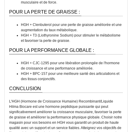
musculaire et de force.
POUR LA PERTE DE GRAISSE :
HGH + Clenbuterol pour une perte de graisse améliorée et une
augmentation du taux métabolique.
HGH + T3 (Liothyronine Sodium) pour stimuler le métabolisme
et favoriser la perte de graisse.
POUR LA PERFORMANCE GLOBALE :
HGH + CJC-1295 pour une libération prolongée de l'hormone
de croissance et une performance améliorée.
HGH + BPC-157 pour une meilleure santé des articulations et
des tissus conjonctifs.
CONCLUSION
L'HGH (Hormone de Croissance Humaine) Recombinant/Liquide
Hilma Biocare est une hormone peptidique puissante qui peut
significativement améliorer la croissance musculaire, favoriser la perte
de graisse et améliorer la performance physique globale. Choisir notre
magasin pour vos besoins en HGH vous garantit un produit de haute
qualité avec un support et un service fiables. Atteignez vos objectifs de