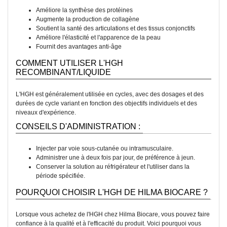
Améliore la synthèse des protéines
Augmente la production de collagène
Soutient la santé des articulations et des tissus conjonctifs
Améliore l'élasticité et l'apparence de la peau
Fournit des avantages anti-âge
COMMENT UTILISER L'HGH
RECOMBINANT/LIQUIDE
L'HGH est généralement utilisée en cycles, avec des dosages et des
durées de cycle variant en fonction des objectifs individuels et des
niveaux d'expérience.
CONSEILS D'ADMINISTRATION :
Injecter par voie sous-cutanée ou intramusculaire.
Administrer une à deux fois par jour, de préférence à jeun.
Conserver la solution au réfrigérateur et l'utiliser dans la
période spécifiée.
POURQUOI CHOISIR L'HGH DE HILMA BIOCARE ?
Lorsque vous achetez de l'HGH chez Hilma Biocare, vous pouvez faire
confiance à la qualité et à l'efficacité du produit. Voici pourquoi vous