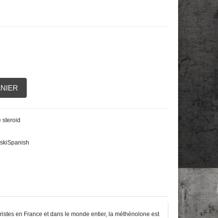
ANIER
 steroid
ski
Spanish
uristes en France et dans le monde entier, la méthénolone est