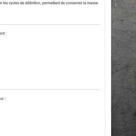
 les cycles de définition, permettant de conserver la masse
nt :
ur :