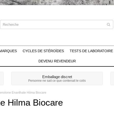
MARQUES
CYCLES DE STÉROÏDES
TESTS DE LABORATOIRE
DEVENU REVENDEUR
Emballage discret
Personne ne sait ce que contenait le colis
enolone Enanthate Hilma Biocare
e Hilma Biocare