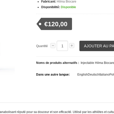
Fabricant:
Hilma Biocare
Disponibilité:
Disponible
€120,00
AJOUTER AU P
Quantité
Noms de produits alternatifs :
Injectable Hilma Biocare
Dans une autre langue:
English
Deutsch
Italiano
Pol
bolisant réputé pour sa douceur et son efficacité. Utilisé par les athlètes et cult