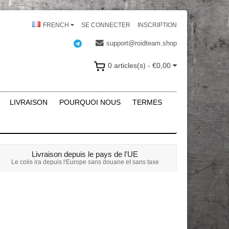
FRENCH
SE CONNECTER
INSCRIPTION
support@roidteam.shop
0 articles(s) - €0,00
LIVRAISON
POURQUOI NOUS
TERMES
Livraison depuis le pays de l'UE
Le colis ira depuis l'Europe sans douane et sans taxe