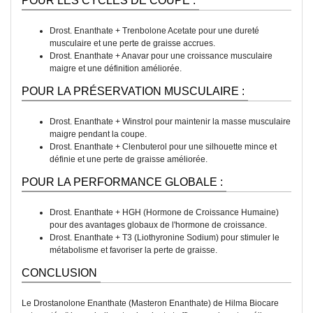
POUR LES CYCLES DE COUPE :
Drost. Enanthate + Trenbolone Acetate pour une dureté
musculaire et une perte de graisse accrues.
Drost. Enanthate + Anavar pour une croissance musculaire
maigre et une définition améliorée.
POUR LA PRÉSERVATION MUSCULAIRE :
Drost. Enanthate + Winstrol pour maintenir la masse musculaire
maigre pendant la coupe.
Drost. Enanthate + Clenbuterol pour une silhouette mince et
définie et une perte de graisse améliorée.
POUR LA PERFORMANCE GLOBALE :
Drost. Enanthate + HGH (Hormone de Croissance Humaine)
pour des avantages globaux de l'hormone de croissance.
Drost. Enanthate + T3 (Liothyronine Sodium) pour stimuler le
métabolisme et favoriser la perte de graisse.
CONCLUSION
Le Drostanolone Enanthate (Masteron Enanthate) de Hilma Biocare