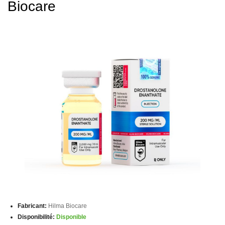
Biocare
Fabricant:
Hilma Biocare
Disponibilité:
Disponible