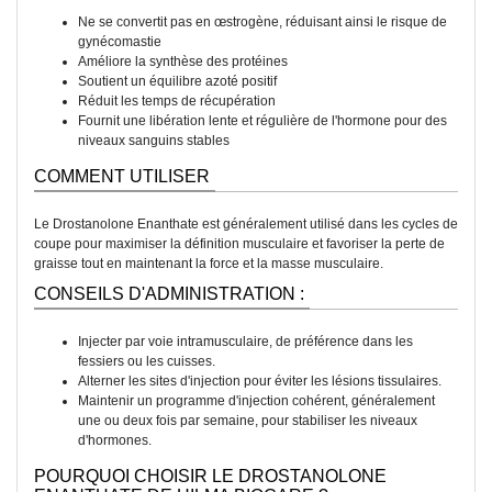
Ne se convertit pas en œstrogène, réduisant ainsi le risque de
gynécomastie
Améliore la synthèse des protéines
Soutient un équilibre azoté positif
Réduit les temps de récupération
Fournit une libération lente et régulière de l'hormone pour des
niveaux sanguins stables
COMMENT UTILISER
Le Drostanolone Enanthate est généralement utilisé dans les cycles de
coupe pour maximiser la définition musculaire et favoriser la perte de
graisse tout en maintenant la force et la masse musculaire.
CONSEILS D'ADMINISTRATION :
Injecter par voie intramusculaire, de préférence dans les
fessiers ou les cuisses.
Alterner les sites d'injection pour éviter les lésions tissulaires.
Maintenir un programme d'injection cohérent, généralement
une ou deux fois par semaine, pour stabiliser les niveaux
d'hormones.
POURQUOI CHOISIR LE DROSTANOLONE