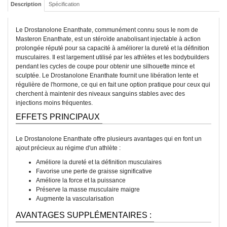
Description
Spécification
Le Drostanolone Enanthate, communément connu sous le nom de
Masteron Enanthate, est un stéroïde anabolisant injectable à action
prolongée réputé pour sa capacité à améliorer la dureté et la définition
musculaires. Il est largement utilisé par les athlètes et les bodybuilders
pendant les cycles de coupe pour obtenir une silhouette mince et
sculptée. Le Drostanolone Enanthate fournit une libération lente et
régulière de l'hormone, ce qui en fait une option pratique pour ceux qui
cherchent à maintenir des niveaux sanguins stables avec des
injections moins fréquentes.
EFFETS PRINCIPAUX
Le Drostanolone Enanthate offre plusieurs avantages qui en font un
ajout précieux au régime d'un athlète :
Améliore la dureté et la définition musculaires
Favorise une perte de graisse significative
Améliore la force et la puissance
Préserve la masse musculaire maigre
Augmente la vascularisation
AVANTAGES SUPPLÉMENTAIRES :