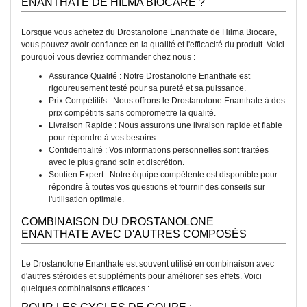
ENANTHATE DE HILMA BIOCARE ?
Lorsque vous achetez du Drostanolone Enanthate de Hilma Biocare,
vous pouvez avoir confiance en la qualité et l'efficacité du produit. Voici
pourquoi vous devriez commander chez nous :
Assurance Qualité : Notre Drostanolone Enanthate est
rigoureusement testé pour sa pureté et sa puissance.
Prix Compétitifs : Nous offrons le Drostanolone Enanthate à des
prix compétitifs sans compromettre la qualité.
Livraison Rapide : Nous assurons une livraison rapide et fiable
pour répondre à vos besoins.
Confidentialité : Vos informations personnelles sont traitées
avec le plus grand soin et discrétion.
Soutien Expert : Notre équipe compétente est disponible pour
répondre à toutes vos questions et fournir des conseils sur
l'utilisation optimale.
COMBINAISON DU DROSTANOLONE
ENANTHATE AVEC D'AUTRES COMPOSÉS
Le Drostanolone Enanthate est souvent utilisé en combinaison avec
d'autres stéroïdes et suppléments pour améliorer ses effets. Voici
quelques combinaisons efficaces :