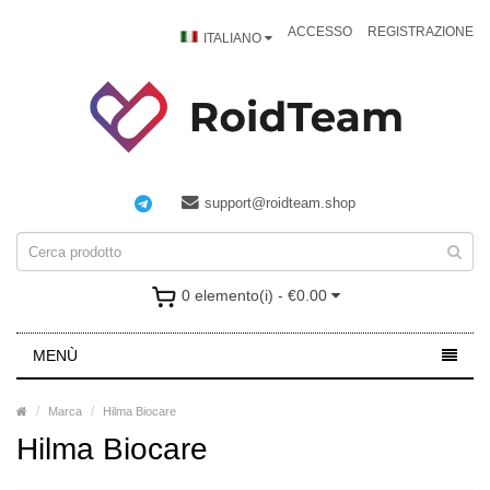
ACCESSO
REGISTRAZIONE
ITALIANO
support@roidteam.shop
0 elemento(i) - €0.00
MENÙ
Marca
Hilma Biocare
Hilma Biocare