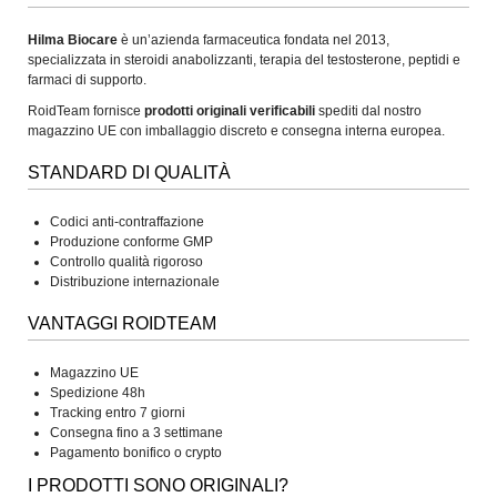
Hilma Biocare
è un’azienda farmaceutica fondata nel 2013,
specializzata in steroidi anabolizzanti, terapia del testosterone, peptidi e
farmaci di supporto.
RoidTeam fornisce
prodotti originali verificabili
spediti dal nostro
magazzino UE con imballaggio discreto e consegna interna europea.
STANDARD DI QUALITÀ
Codici anti-contraffazione
Produzione conforme GMP
Controllo qualità rigoroso
Distribuzione internazionale
VANTAGGI ROIDTEAM
Magazzino UE
Spedizione 48h
Tracking entro 7 giorni
Consegna fino a 3 settimane
Pagamento bonifico o crypto
I PRODOTTI SONO ORIGINALI?