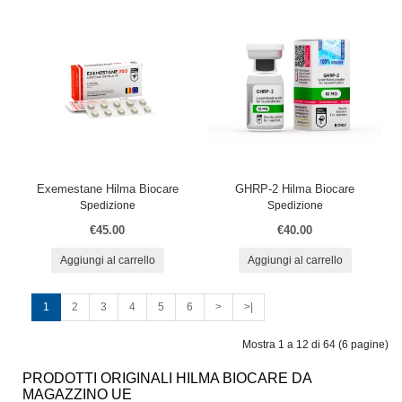
Exemestane Hilma Biocare
GHRP-2 Hilma Biocare
Spedizione
Spedizione
€45.00
€40.00
Aggiungi al carrello
Aggiungi al carrello
1
2
3
4
5
6
>
>|
Mostra 1 a 12 di 64 (6 pagine)
PRODOTTI ORIGINALI HILMA BIOCARE DA
MAGAZZINO UE