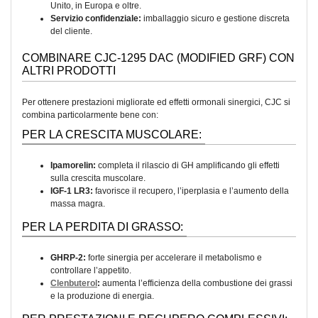
Unito, in Europa e oltre.
Servizio confidenziale:
imballaggio sicuro e gestione discreta
del cliente.
COMBINARE CJC-1295 DAC (MODIFIED GRF) CON
ALTRI PRODOTTI
Per ottenere prestazioni migliorate ed effetti ormonali sinergici, CJC si
combina particolarmente bene con:
PER LA CRESCITA MUSCOLARE:
Ipamorelin:
completa il rilascio di GH amplificando gli effetti
sulla crescita muscolare.
IGF-1 LR3:
favorisce il recupero, l’iperplasia e l’aumento della
massa magra.
PER LA PERDITA DI GRASSO:
GHRP-2:
forte sinergia per accelerare il metabolismo e
controllare l’appetito.
Clenbuterol
:
aumenta l’efficienza della combustione dei grassi
e la produzione di energia.