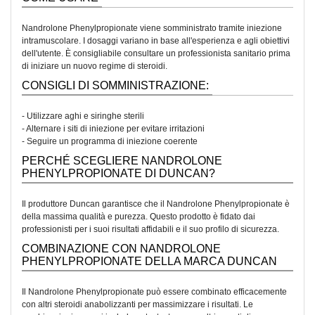
Nandrolone Phenylpropionate viene somministrato tramite iniezione
intramuscolare. I dosaggi variano in base all'esperienza e agli obiettivi
dell'utente. È consigliabile consultare un professionista sanitario prima
di iniziare un nuovo regime di steroidi.
CONSIGLI DI SOMMINISTRAZIONE:
- Utilizzare aghi e siringhe sterili
- Alternare i siti di iniezione per evitare irritazioni
- Seguire un programma di iniezione coerente
PERCHÉ SCEGLIERE NANDROLONE
PHENYLPROPIONATE DI DUNCAN?
Il produttore Duncan garantisce che il Nandrolone Phenylpropionate è
della massima qualità e purezza. Questo prodotto è fidato dai
professionisti per i suoi risultati affidabili e il suo profilo di sicurezza.
COMBINAZIONE CON NANDROLONE
PHENYLPROPIONATE DELLA MARCA DUNCAN
Il Nandrolone Phenylpropionate può essere combinato efficacemente
con altri steroidi anabolizzanti per massimizzare i risultati. Le