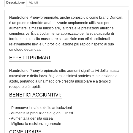
Descrizione
Attriuti
Nandrolone Phenylpropionate, anche conosciuto come brand Duncan,
è un potente steroide anabolizzante ampiamente utilizzato per
aumentare la massa muscolare, la forza e le prestazioni atletiche
complessive. È particolarmente apprezzato per la sua capacità di
fornire una crescita muscolare sostanziale con effetti collaterali
relativamente lievi e un profilo di azione più rapido rispetto al suo
omologo decanoato.
EFFETTI PRIMARI
Nandrolone Phenylpropionate offre aumenti significativi della massa
muscolare e della forza. Migliora la sintesi proteica e la ritenzione di
azoto, portando a una maggiore crescita muscolare e a tempi di
recupero più rapidi.
BENEFICI AGGIUNTIVI:
- Promuove la salute delle articolazioni
- Aumenta la produzione di globuli rossi
- Aumenta la densità ossea
- Migliora la resistenza generale
COME USARE