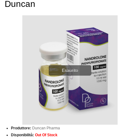
Duncan
Esaurito
Produttore:
Duncan Pharma
Disponibilità:
Out Of Stock