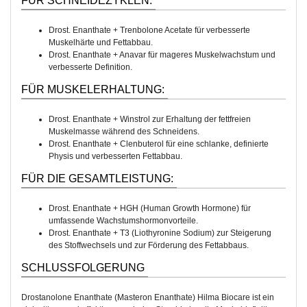
FÜR SCHNEIDEZYKLEN:
Drost. Enanthate + Trenbolone Acetate für verbesserte
Muskelhärte und Fettabbau.
Drost. Enanthate + Anavar für mageres Muskelwachstum und
verbesserte Definition.
FÜR MUSKELERHALTUNG:
Drost. Enanthate + Winstrol zur Erhaltung der fettfreien
Muskelmasse während des Schneidens.
Drost. Enanthate + Clenbuterol für eine schlanke, definierte
Physis und verbesserten Fettabbau.
FÜR DIE GESAMTLEISTUNG:
Drost. Enanthate + HGH (Human Growth Hormone) für
umfassende Wachstumshormonvorteile.
Drost. Enanthate + T3 (Liothyronine Sodium) zur Steigerung
des Stoffwechsels und zur Förderung des Fettabbaus.
SCHLUSSFOLGERUNG
Drostanolone Enanthate (Masteron Enanthate) Hilma Biocare ist ein