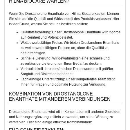
HILMA BIOCARE WÄHLEN?
Wenn Sie Drostanolone Enanthate von Hilma Biocare kaufen, können
Sie sich auf die Qualität und Wirksamkeit des Produkts verlassen. Hier
ist der Grund, warum Sie bei uns bestellen sollten:
Qualitätssicherung: Unser Drostanolone Enanthate wird rigoros
auf Reinheit und Potenz getestet.
Wettbewerbsfähige Preise: Wir bieten Drostanolone Enanthate
zu wettbewerbsfähigen Preisen an, ohne die Qualität zu
beeinträchtigen.
Schnelle Lieferung: Wir gewährleisten eine schnelle und
zuverlässige Lieferung, um Ihren Bedarf zu decken.
Vertraulichkeit: Ihre persönlichen Daten werden mit größter
Sorgfalt und Diskretion behandelt.
Fachkundige Unterstützung: Unser kompetentes Team steht
Ihnen für Fragen und optimale Nutzung zur Verfügung.
KOMBINATION VON DROSTANOLONE
ENANTHATE MIT ANDEREN VERBINDUNGEN
Drostanolone Enanthate wird oft in Kombination mit anderen Steroiden
und Nahrungsergänzungsmitteln verwendet, um seine Wirkung zu
verstärken. Hier sind einige effektive Kombinationen: