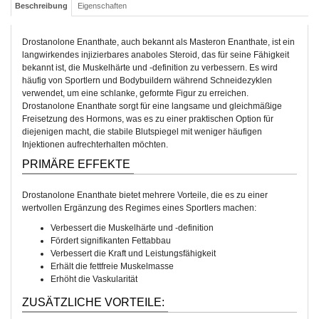
Beschreibung
Eigenschaften
Drostanolone Enanthate, auch bekannt als Masteron Enanthate, ist ein
langwirkendes injizierbares anaboles Steroid, das für seine Fähigkeit
bekannt ist, die Muskelhärte und -definition zu verbessern. Es wird
häufig von Sportlern und Bodybuildern während Schneidezyklen
verwendet, um eine schlanke, geformte Figur zu erreichen.
Drostanolone Enanthate sorgt für eine langsame und gleichmäßige
Freisetzung des Hormons, was es zu einer praktischen Option für
diejenigen macht, die stabile Blutspiegel mit weniger häufigen
Injektionen aufrechterhalten möchten.
PRIMÄRE EFFEKTE
Drostanolone Enanthate bietet mehrere Vorteile, die es zu einer
wertvollen Ergänzung des Regimes eines Sportlers machen:
Verbessert die Muskelhärte und -definition
Fördert signifikanten Fettabbau
Verbessert die Kraft und Leistungsfähigkeit
Erhält die fettfreie Muskelmasse
Erhöht die Vaskularität
ZUSÄTZLICHE VORTEILE: