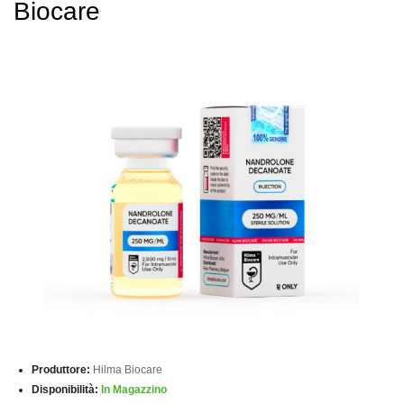
Biocare
Produttore:
Hilma Biocare
Disponibilità:
In Magazzino