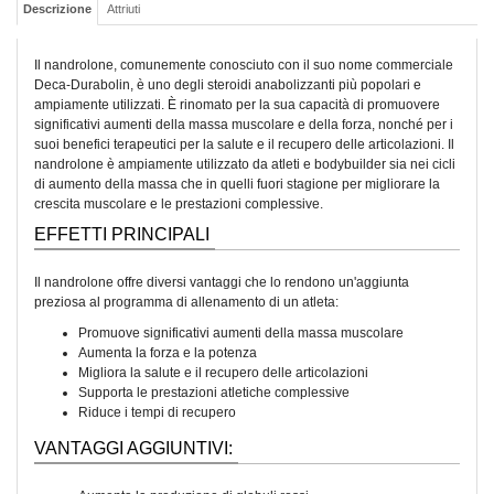
Descrizione
Attriuti
Il nandrolone, comunemente conosciuto con il suo nome commerciale
Deca-Durabolin, è uno degli steroidi anabolizzanti più popolari e
ampiamente utilizzati. È rinomato per la sua capacità di promuovere
significativi aumenti della massa muscolare e della forza, nonché per i
suoi benefici terapeutici per la salute e il recupero delle articolazioni. Il
nandrolone è ampiamente utilizzato da atleti e bodybuilder sia nei cicli
di aumento della massa che in quelli fuori stagione per migliorare la
crescita muscolare e le prestazioni complessive.
EFFETTI PRINCIPALI
Il nandrolone offre diversi vantaggi che lo rendono un'aggiunta
preziosa al programma di allenamento di un atleta:
Promuove significativi aumenti della massa muscolare
Aumenta la forza e la potenza
Migliora la salute e il recupero delle articolazioni
Supporta le prestazioni atletiche complessive
Riduce i tempi di recupero
VANTAGGI AGGIUNTIVI: