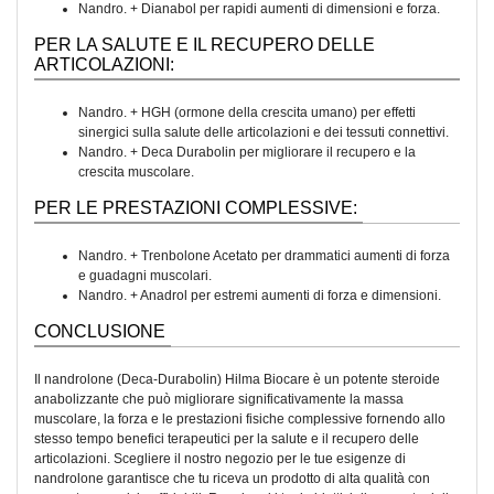
Nandro. + Dianabol per rapidi aumenti di dimensioni e forza.
PER LA SALUTE E IL RECUPERO DELLE
ARTICOLAZIONI:
Nandro. + HGH (ormone della crescita umano) per effetti
sinergici sulla salute delle articolazioni e dei tessuti connettivi.
Nandro. + Deca Durabolin per migliorare il recupero e la
crescita muscolare.
PER LE PRESTAZIONI COMPLESSIVE:
Nandro. + Trenbolone Acetato per drammatici aumenti di forza
e guadagni muscolari.
Nandro. + Anadrol per estremi aumenti di forza e dimensioni.
CONCLUSIONE
Il nandrolone (Deca-Durabolin) Hilma Biocare è un potente steroide
anabolizzante che può migliorare significativamente la massa
muscolare, la forza e le prestazioni fisiche complessive fornendo allo
stesso tempo benefici terapeutici per la salute e il recupero delle
articolazioni. Scegliere il nostro negozio per le tue esigenze di
nandrolone garantisce che tu riceva un prodotto di alta qualità con