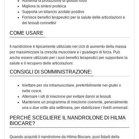
Aumenta la produzione di globuli rossi
Migliora la sintesi proteica
Supporta un bilancio azotato positivo
Fornisce benefici terapeutici per la salute delle articolazioni e
dei tessuti connettivi
COME USARE
Il nandrolone è tipicamente utilizzato nei cicli di aumento della massa
per massimizzare la crescita muscolare e i guadagni di forza. Può
anche essere utilizzato per i suoi benefici terapeutici per supportare la
salute e il recupero delle articolazioni.
CONSIGLI DI SOMMINISTRAZIONE:
Iniettare per via intramuscolare, preferibilmente nei glutei o
nelle cosce.
Alternare i siti di iniezione per evitare danni ai tessuti.
Mantenere un programma di iniezione coerente, generalmente
una o due volte alla settimana, per stabilizzare i livelli ormonali.
PERCHÉ SCEGLIERE IL NANDROLONE DI HILMA
BIOCARE?
Quando acquisti il nandrolone da Hilma Biocare, puoi fidarti della