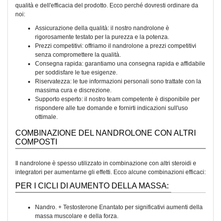
qualità e dell'efficacia del prodotto. Ecco perché dovresti ordinare da
noi:
Assicurazione della qualità: il nostro nandrolone è
rigorosamente testato per la purezza e la potenza.
Prezzi competitivi: offriamo il nandrolone a prezzi competitivi
senza compromettere la qualità.
Consegna rapida: garantiamo una consegna rapida e affidabile
per soddisfare le tue esigenze.
Riservatezza: le tue informazioni personali sono trattate con la
massima cura e discrezione.
Supporto esperto: il nostro team competente è disponibile per
rispondere alle tue domande e fornirti indicazioni sull'uso
ottimale.
COMBINAZIONE DEL NANDROLONE CON ALTRI
COMPOSTI
Il nandrolone è spesso utilizzato in combinazione con altri steroidi e
integratori per aumentarne gli effetti. Ecco alcune combinazioni efficaci:
PER I CICLI DI AUMENTO DELLA MASSA:
Nandro. + Testosterone Enantato per significativi aumenti della
massa muscolare e della forza.