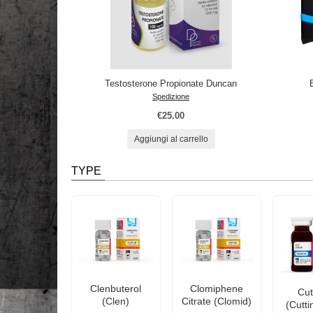
Testosterone Propionate Duncan
Spedizione
€25.00
Aggiungi al carrello
TYPE
Clenbuterol
Clomiphene
Cut
(Clen)
Citrate (Clomid)
(Cutti