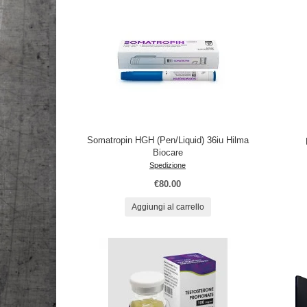
Somatropin HGH (Pen/Liquid) 36iu Hilma
Biocare
Spedizione
€80.00
Aggiungi al carrello