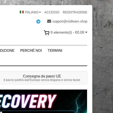
ITALIANO
ACCESSO
REGISTRAZIONE
support@roidteam.shop
0 elemento(i) - €0.00
DIZIONE
PERCHÉ NOI
TERMINI
Consegna da paesi UE
Il pacco partirà dall'Europa senza dogana e senza tasse