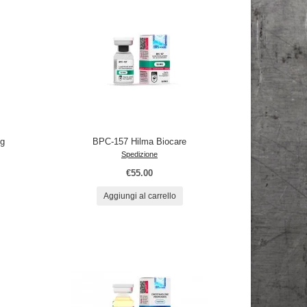
g
BPC-157 Hilma Biocare
Spedizione
€55.00
Aggiungi al carrello