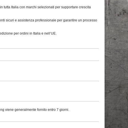
tutta Italia con marchi selezionati per supportare crescita
nti sicuri e assistenza professionale per garantire un processo
zione per ordini in Italia e nell’UE.
ing viene generalmente fornito entro 7 giorni.