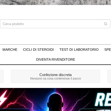
MARCHE
CICLI DI STEROIDI
TEST DI LABORATORIO
SPE
DIVENTA RIVENDITORE
Confezione discreta
Nessuno sa cosa contenesse il pacco