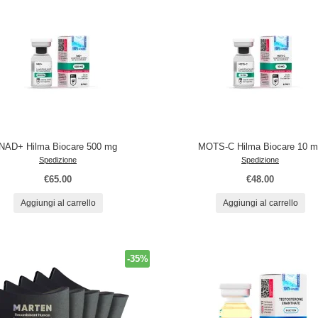
NAD+ Hilma Biocare 500 mg
MOTS-C Hilma Biocare 10 m
Spedizione
Spedizione
€65.00
€48.00
Aggiungi al carrello
Aggiungi al carrello
-35%