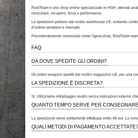
RoidTeam è uno shop online specializzato in HGH, steroidi anabol
muscolare, recupero, forza e performance.
Le spedizioni partono dal nostro warehouse UE, evitando control
d’ordine semplice e riservato.
Precedentemente conosciuto come Ogear.shop, RoidTeam mantiene gl
FAQ
DA DOVE SPEDITE GLI ORDINI?
Gli ordini vengono spediti dal nostro magazzino UE, per una con
LA SPEDIZIONE È DISCRETA?
Sì. Utilizziamo imballaggio neutro senza indicazioni esterne che 
QUANTO TEMPO SERVE PER CONSEGNARE I
La spedizione viene solitamente effettuata entro 48 ore. La cons
QUALI METODI DI PAGAMENTO ACCETTATE