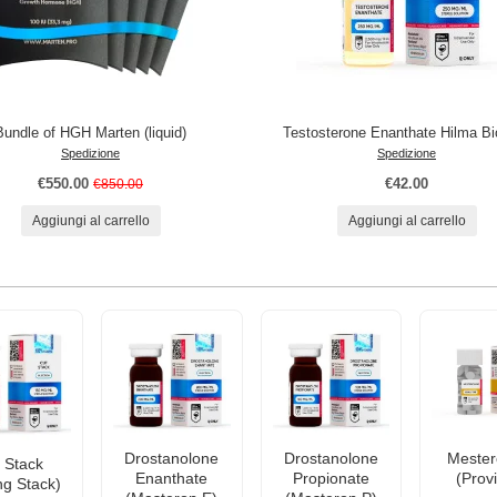
Bundle of HGH Marten (liquid)
Testosterone Enanthate Hilma Bi
Spedizione
Spedizione
€550.00
€42.00
€850.00
Aggiungi al carrello
Aggiungi al carrello
Drostanolone
Drostanolone
Mester
 Stack
Enanthate
Propionate
(Prov
ng Stack)