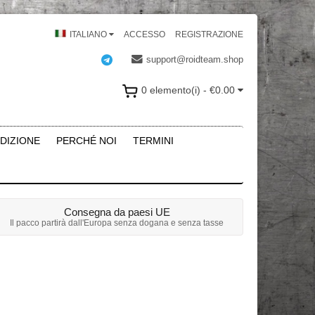
ITALIANO
ACCESSO
REGISTRAZIONE
support@roidteam.shop
0 elemento(i) - €0.00
DIZIONE
PERCHÉ NOI
TERMINI
Consegna da paesi UE
Il pacco partirà dall'Europa senza dogana e senza tasse