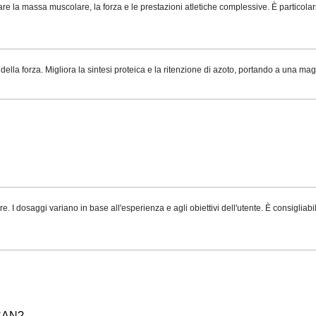
la massa muscolare, la forza e le prestazioni atletiche complessive. È particolarme
ella forza. Migliora la sintesi proteica e la ritenzione di azoto, portando a una ma
 I dosaggi variano in base all'esperienza e agli obiettivi dell'utente. È consigliabi
CAN?