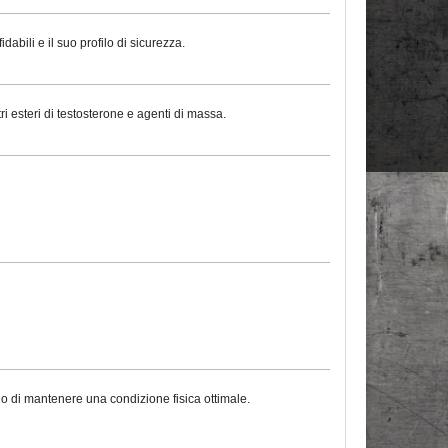
abili e il suo profilo di sicurezza.
i esteri di testosterone e agenti di massa.
no di mantenere una condizione fisica ottimale.