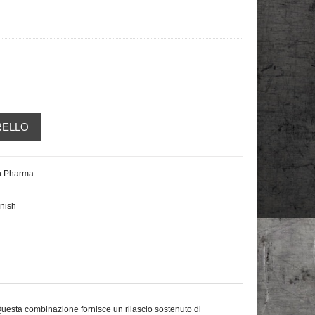
RELLO
an Pharma
nish
Questa combinazione fornisce un rilascio sostenuto di