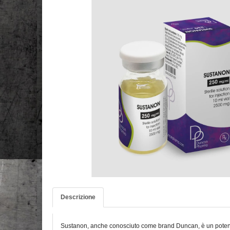
Descrizione
Sustanon, anche conosciuto come brand Duncan, è un potente m