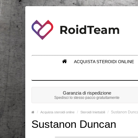
ACQUISTA STEROIDI ONLINE
Garanzia di rispedizione
Spedisci lo stesso pacco gratuitamente
Sustanon Dunc
Acquista steroidi online
Steroidi Iniettabili
Sustanon Duncan