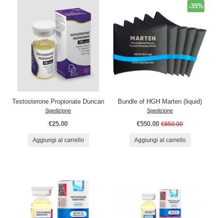
-35%
Testosterone Propionate Duncan
Bundle of HGH Marten (liquid)
Spedizione
Spedizione
€25.00
€550.00
€850.00
Aggiungi al carrello
Aggiungi al carrello