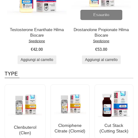
Esaurito
Testosterone Enanthate Hilma
Drostanolone Propionate Hilma
Biocare
Biocare
Spedizione
Spedizione
€42.00
€53.00
Aggiungi al carrello
Aggiungi al carrello
TYPE
Clomiphene
Cut Stack
Clenbuterol
Citrate (Clomid)
(Cutting Stack)
(Clen)