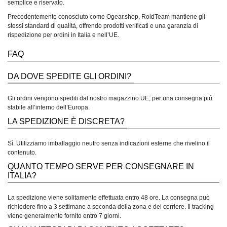
semplice e riservato.
Precedentemente conosciuto come Ogear.shop, RoidTeam mantiene gli
stessi standard di qualità, offrendo prodotti verificati e una garanzia di
rispedizione per ordini in Italia e nell’UE.
FAQ
DA DOVE SPEDITE GLI ORDINI?
Gli ordini vengono spediti dal nostro magazzino UE, per una consegna più
stabile all’interno dell’Europa.
LA SPEDIZIONE È DISCRETA?
Sì. Utilizziamo imballaggio neutro senza indicazioni esterne che rivelino il
contenuto.
QUANTO TEMPO SERVE PER CONSEGNARE IN
ITALIA?
La spedizione viene solitamente effettuata entro 48 ore. La consegna può
richiedere fino a 3 settimane a seconda della zona e del corriere. Il tracking
viene generalmente fornito entro 7 giorni.