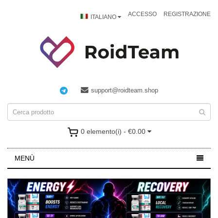
ACCESSO
REGISTRAZIONE
ITALIANO
support@roidteam.shop
0 elemento(i) - €0.00
MENÙ