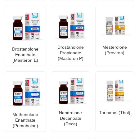
Drostanolone
Mesterolone
Drostanolone
Propionate
(Proviron)
Enanthate
(Masteron P)
(Masteron E)
Nandrolone
Turinabol (Tbol)
Methenolone
Decanoate
Enanthate
(Deca)
(Primobolan)