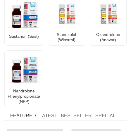
Stanozolol
Oxandrolone
Sustanon (Sust)
(Winstrol)
(Anavar)
Nandrolone
Phenylpropionate
(NPP)
FEATURED
LATEST
BESTSELLER
SPECIAL