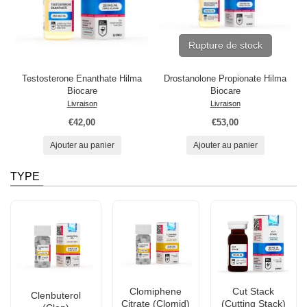
Rupture de stock
Testosterone Enanthate Hilma
Drostanolone Propionate Hilma
Biocare
Biocare
Livraison
Livraison
€42,00
€53,00
Ajouter au panier
Ajouter au panier
TYPE
Clomiphene
Cut Stack
Clenbuterol
Citrate (Clomid)
(Cutting Stack)