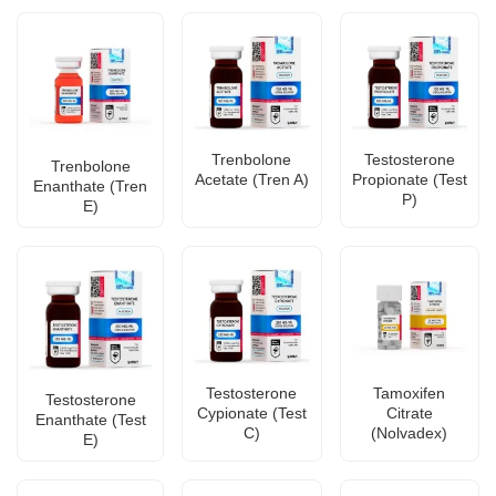
Trenbolone
Testosterone
Trenbolone
Acetate (Tren A)
Propionate (Test
Enanthate (Tren
P)
E)
Testosterone
Tamoxifen
Testosterone
Cypionate (Test
Citrate
Enanthate (Test
C)
(Nolvadex)
E)