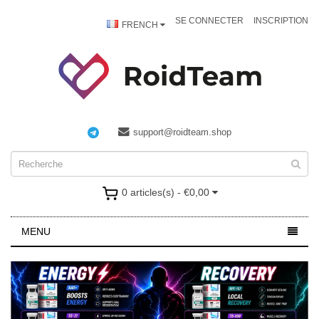
SE CONNECTER
INSCRIPTION
FRENCH
support@roidteam.shop
0 articles(s) - €0,00
MENU