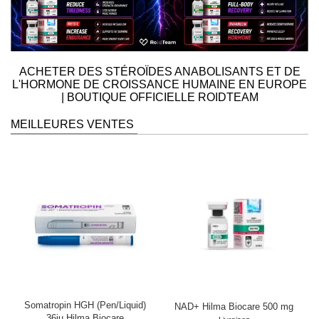
ACHETER DES STÉROÏDES ANABOLISANTS ET DE
L'HORMONE DE CROISSANCE HUMAINE EN EUROPE
| BOUTIQUE OFFICIELLE ROIDTEAM
MEILLEURES VENTES
Somatropin HGH (Pen/Liquid)
NAD+ Hilma Biocare 500 mg
36iu Hilma Biocare